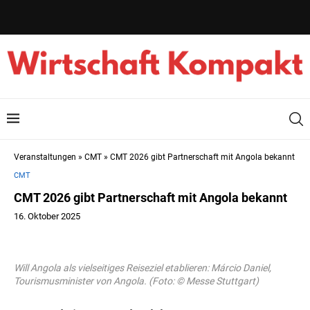
Veranstaltungen
»
CMT
»
CMT 2026 gibt Partnerschaft mit Angola bekannt
CMT
CMT 2026 gibt Partnerschaft mit Angola bekannt
16. Oktober 2025
Will Angola als vielseitiges Reiseziel etablieren: Márcio Daniel,
Tourismusminister von Angola. (Foto: © Messe Stuttgart)