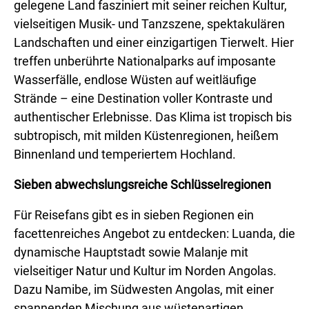
gelegene Land fasziniert mit seiner reichen Kultur,
vielseitigen Musik- und Tanzszene, spektakulären
Landschaften und einer einzigartigen Tierwelt. Hier
treffen unberührte Nationalparks auf imposante
Wasserfälle, endlose Wüsten auf weitläufige
Strände – eine Destination voller Kontraste und
authentischer Erlebnisse. Das Klima ist tropisch bis
subtropisch, mit milden Küstenregionen, heißem
Binnenland und temperiertem Hochland.
Sieben abwechslungsreiche Schlüsselregionen
Für Reisefans gibt es in sieben Regionen ein
facettenreiches Angebot zu entdecken: Luanda, die
dynamische Hauptstadt sowie Malanje mit
vielseitiger Natur und Kultur im Norden Angolas.
Dazu Namibe, im Südwesten Angolas, mit einer
spannenden Mischung aus wüstenartigen