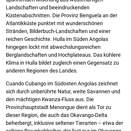
Landschaften und beeindruckenden
Küstenabschnitten. Die Provinz Benguela an der
Atlantikküste punktet mit wunderschönen
Stränden, Bilderbuch-Landschaften und einer
reichen Geschichte. Huíla im Süden Angolas
hingegen lockt mit abwechslungsreichen
Berglandschaften und Hochplateaus. Das kühlere
Klima in Huíla bildet zugleich einen Gegensatz zu
anderen Regionen des Landes.
Cuando Cubango im Südosten Angolas zeichnet
sich durch unberührte Natur, weite Savannen und
den mächtigen Kwanza-Fluss aus. Die
Provinzhauptstadt Menongue dient als Tor zu
dieser Region, die auch das Okavango-Delta
beherbergt, inklusive seltener Tierarten – etwa der
seltene Braunkehlreiher, der fast nur im Okavango-