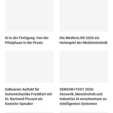
KI in der Fertigung: Von der
Die MedtecLIVE 2026 als
Pilotphase in die Praxis
Heimspiel der Medizintechnik
Exklusiver Auftakt für
SENSOR+TEST 2026:
Automechanika Frankfurt mit
Sensorik, Messtechnik und
Dr. Bertrand Piccard als
Industrial AI verschmelzen zu
Keynote-Speaker
intelligenten Systemen