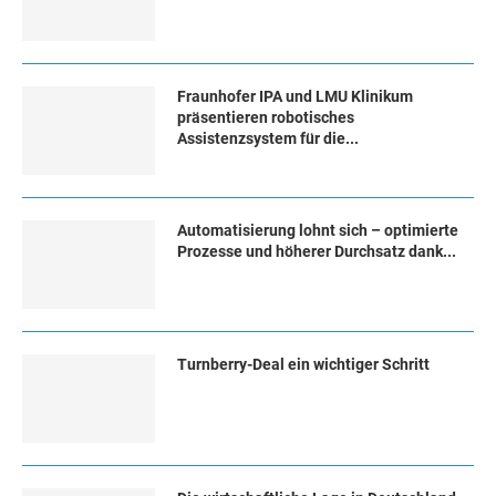
Fraunhofer IPA und LMU Klinikum
präsentieren robotisches
Assistenzsystem für die...
Automatisierung lohnt sich – optimierte
Prozesse und höherer Durchsatz dank...
Turn­ber­ry-Deal ein wich­ti­ger Schritt