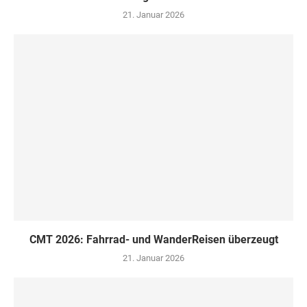
21. Januar 2026
CMT 2026: Fahrrad- und WanderReisen überzeugt
21. Januar 2026