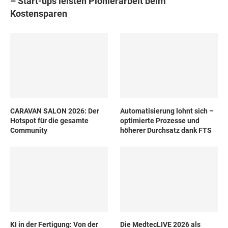
– Start-ups leisten Pionierarbeit beim
Kostensparen
CARAVAN SALON 2026: Der
Automatisierung lohnt sich –
Hotspot für die gesamte
optimierte Prozesse und
Community
höherer Durchsatz dank FTS
KI in der Fertigung: Von der
Die MedtecLIVE 2026 als