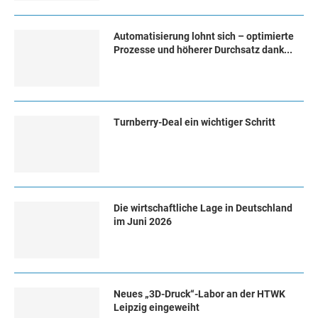
Automatisierung lohnt sich – optimierte
Prozesse und höherer Durchsatz dank...
Turn­ber­ry-Deal ein wich­ti­ger Schritt
Die wirtschaftliche Lage in Deutschland
im Juni 2026
Neues „3D-Druck“-Labor an der HTWK
Leipzig eingeweiht