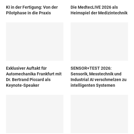
KI in der Fertigung: Von der
Die MedtecLIVE 2026 als
Pilotphase in die Praxis
Heimspiel der Medizintechnik
Exklusiver Auftakt für
SENSOR+TEST 2026:
Automechanika Frankfurt mit
Sensorik, Messtechnik und
Dr. Bertrand Piccard als
Industrial AI verschmelzen zu
Keynote-Speaker
intelligenten Systemen