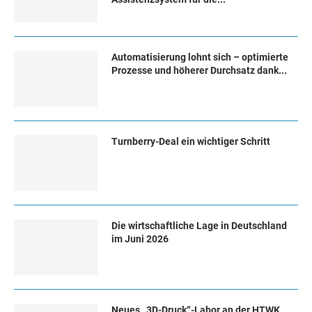
Automatisierung lohnt sich – optimierte
Prozesse und höherer Durchsatz dank...
Turn­ber­ry-Deal ein wich­ti­ger Schritt
Die wirtschaftliche Lage in Deutschland
im Juni 2026
Neues „3D-Druck“-Labor an der HTWK