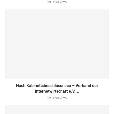
23. April 2026
Nach Kabinettsbeschluss: eco – Verband der
Internetwirtschaft e.V....
22. April 2026