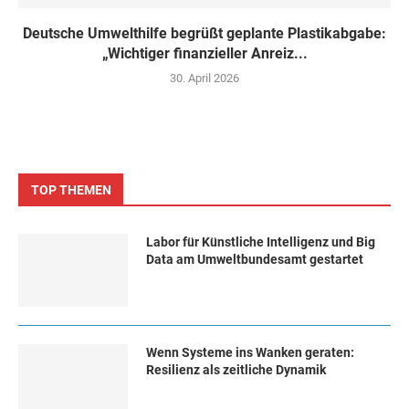
Deutsche Umwelthilfe begrüßt geplante Plastikabgabe:
„Wichtiger finanzieller Anreiz...
30. April 2026
TOP THEMEN
Labor für Künstliche Intelligenz und Big
Data am Umweltbundesamt gestartet
Wenn Systeme ins Wanken geraten:
Resilienz als zeitliche Dynamik