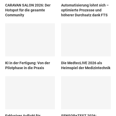
CARAVAN SALON 2026: Der
Automatisierung lohnt sich –
Hotspot für die gesamte
optimierte Prozesse und
Community
höherer Durchsatz dank FTS
KI in der Fertigung: Von der
Die MedtecLIVE 2026 als
Pilotphase in die Praxis
Heimspiel der Medizintechnik
Exklusiver Auftakt für
SENSOR+TEST 2026: