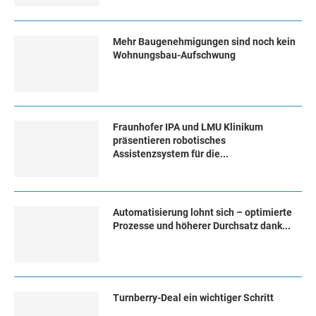
Mehr Baugenehmigungen sind noch kein
Wohnungsbau-Aufschwung
Fraunhofer IPA und LMU Klinikum
präsentieren robotisches
Assistenzsystem für die...
Automatisierung lohnt sich – optimierte
Prozesse und höherer Durchsatz dank...
Turn­ber­ry-Deal ein wich­ti­ger Schritt