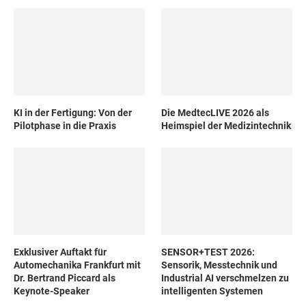
KI in der Fertigung: Von der
Die MedtecLIVE 2026 als
Pilotphase in die Praxis
Heimspiel der Medizintechnik
Exklusiver Auftakt für
SENSOR+TEST 2026:
Automechanika Frankfurt mit
Sensorik, Messtechnik und
Dr. Bertrand Piccard als
Industrial AI verschmelzen zu
Keynote-Speaker
intelligenten Systemen