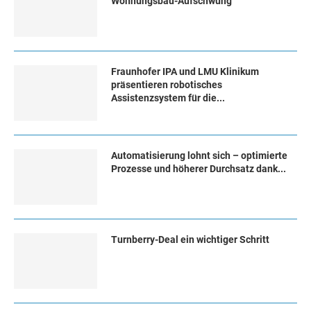
Wohnungsbau-Aufschwung
Fraunhofer IPA und LMU Klinikum
präsentieren robotisches
Assistenzsystem für die...
Automatisierung lohnt sich – optimierte
Prozesse und höherer Durchsatz dank...
Turn­ber­ry-Deal ein wich­ti­ger Schritt