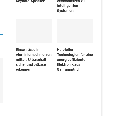
Keynote-Speaker
verschmelzen zu
intelligenten
Systemen
Einschlüsse in
Halbleiter-
Aluminiumschmelzen
Technologien für eine
mittels Ultraschall
energieeffiziente
sicher und präzise
Elektronik aus
erkennen
Galliumnitrid