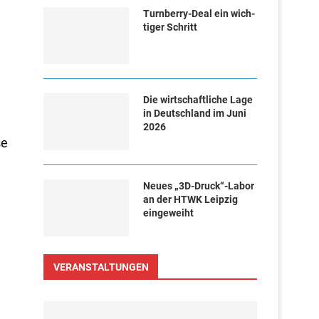
Turn­ber­ry-Deal ein wich­
ti­ger Schritt
Die wirtschaftliche Lage
in Deutschland im Juni
2026
se
Neues „3D-Druck“-Labor
an der HTWK Leipzig
eingeweiht
VERANSTALTUNGEN