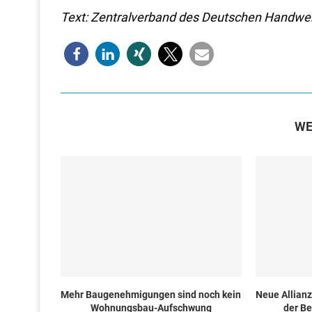
Text: Zentralverband des Deutschen Handwer
WE
Mehr Baugenehmigungen sind noch kein
Neue Allian
Wohnungsbau-Aufschwung
der Be