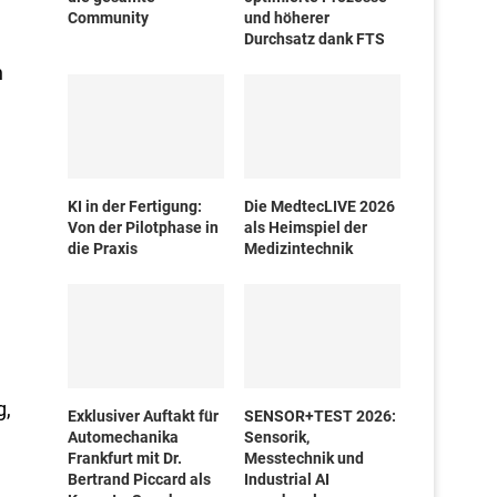
Community
und höherer
Durchsatz dank FTS
n
KI in der Fertigung:
Die MedtecLIVE 2026
Von der Pilotphase in
als Heimspiel der
die Praxis
Medizintechnik
g,
Exklusiver Auftakt für
SENSOR+TEST 2026:
Automechanika
Sensorik,
Frankfurt mit Dr.
Messtechnik und
Bertrand Piccard als
Industrial AI