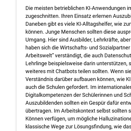
Die meisten betrieblichen KI-Anwendungen im
zugeschnitten. Ihren Einsatz erlernen Auszub
Daneben gibt es viele KI-Alltagshelfer, wie zu
können. Junge Menschen sollten diese ausprobi
Umgang. Hier sind Ausbilder, Lehrkräfte, aber
haben sich die Wirtschafts- und Sozialpartner 
Arbeitswelt” verständigt, die auch Datenschut
Lehrlinge beispielsweise darin unterstützen, 
weiteres mit Chatbots teilen sollten. Wenn si
Verständnis darüber aufbauen können, wie KI f
auch die Schulen gefordert. Im internationalen
Digitalkompetenzen der Schülerinnen und Schü
Auszubildenden sollten ein Gespür dafür entwi
übertragen. Im Arbeitskontext selbst sollten 
Können verfügen, um mögliche Halluzinatione
klassische Wege zur Lösungsfindung, wie das