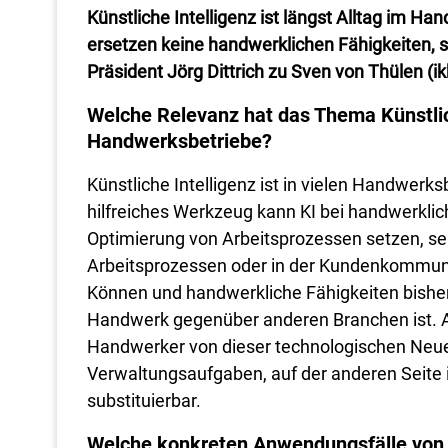
Künstliche Intelligenz ist längst Alltag im Ha
ersetzen keine handwerklichen Fähigkeiten, s
Präsident Jörg Dittrich zu Sven von Thülen (ikk
Welche Relevanz hat das Thema Künstlich
Handwerksbetriebe?
Künstliche Intelligenz ist in vielen Handwerks
hilfreiches Werkzeug kann KI bei handwerklic
Optimierung von Arbeitsprozessen setzen, sei
Arbeitsprozessen oder in der Kundenkommunik
Können und handwerkliche Fähigkeiten bisher 
Handwerk gegenüber anderen Branchen ist. 
Handwerker von dieser technologischen Neuer
Verwaltungsaufgaben, auf der anderen Seite is
substituierbar.
Welche konkreten Anwendungsfälle von K