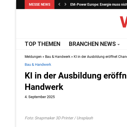
MESSE NEWS
EM-Power Europe: Energie muss nicht 
TOP THEMEN
BRANCHEN NEWS
Meldungen
»
Bau & Handwerk
»
KI in der Ausbildung eröffnet Cha
Bau & Handwerk
KI in der Ausbildung eröff
Handwerk
4. September 2025
Foto: Snapmaker 3D Printer / Unsplash