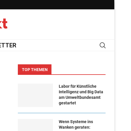
ETTER
TOP THEMEN
Labor für Künstliche
Intelligenz und Big Data
am Umweltbundesamt
gestartet
Wenn Systeme ins
Wanken geraten: