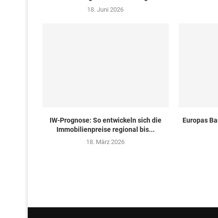
18. Juni 2026
IW-Prognose: So entwickeln sich die
Europas Ba
Immobilienpreise regional bis...
18. März 2026