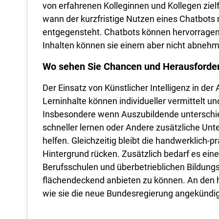
von erfahrenen Kolleginnen und Kollegen zie
wann der kurzfristige Nutzen eines Chatbots 
entgegensteht. Chatbots können hervorragend
Inhalten können sie einem aber nicht abneh
Wo sehen Sie Chancen und Herausforderu
Der Einsatz von Künstlicher Intelligenz in de
Lerninhalte können individueller vermittelt u
Insbesondere wenn Auszubildende unterschie
schneller lernen oder Andere zusätzliche Un
helfen. Gleichzeitig bleibt die handwerklich-
Hintergrund rücken. Zusätzlich bedarf es ei
Berufsschulen und überbetrieblichen Bildung
flächendeckend anbieten zu können. An den hi
wie sie die neue Bundesregierung angekündigt