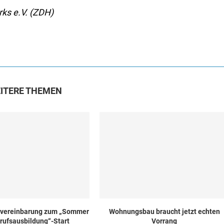
ks e.V. (ZDH)
ITERE THEMEN
zvereinbarung zum „Sommer
Wohnungsbau braucht jetzt echten
rufsausbildung“-Start
Vorrang