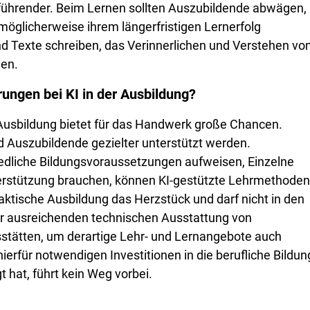
lführender. Beim Lernen sollten Auszubildende abwägen,
möglicherweise ihrem längerfristigen Lernerfolg
 Texte schreiben, das Verinnerlichen und Verstehen vo
men.
ngen bei KI in der Ausbildung?
r Ausbildung bietet für das Handwerk große Chancen.
nd Auszubildende gezielter unterstützt werden.
dliche Bildungsvoraussetzungen aufweisen, Einzelne
terstützung brauchen, können KI-gestützte Lehrmethoden
praktische Ausbildung das Herzstück und darf nicht in den
ner ausreichenden technischen Ausstattung von
sstätten, um derartige Lehr- und Lernangebote auch
erfür notwendigen Investitionen in die berufliche Bildun
 hat, führt kein Weg vorbei.