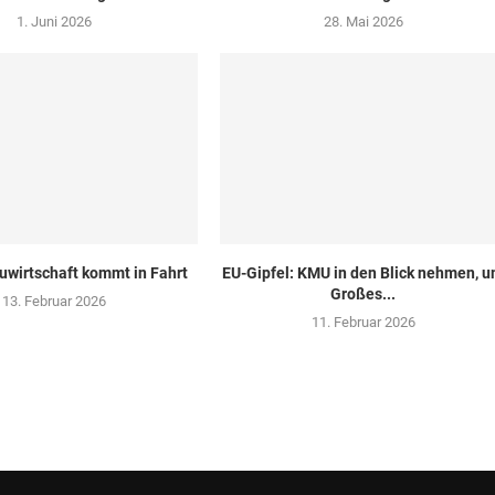
1. Juni 2026
28. Mai 2026
uwirtschaft kommt in Fahrt
EU-Gipfel: KMU in den Blick nehmen, 
Großes...
13. Februar 2026
11. Februar 2026