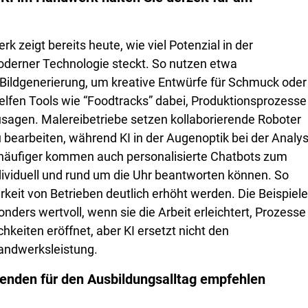
zeigt bereits heute, wie viel Potenzial in der
oderner Technologie steckt. So nutzen etwa
 Bildgenerierung, um kreative Entwürfe für Schmuck oder
lfen Tools wie “Foodtracks” dabei, Produktionsprozesse
sagen. Malereibetriebe setzen kollaborierende Roboter
u bearbeiten, während KI in der Augenoptik bei der Analy
häufiger kommen auch personalisierte Chatbots zum
dividuell und rund um die Uhr beantworten können. So
rkeit von Betrieben deutlich erhöht werden. Die Beispiele
ders wertvoll, wenn sie die Arbeit erleichtert, Prozesse
keiten eröffnet, aber KI ersetzt nicht den
andwerksleistung.
ldenden für den Ausbildungsalltag empfehlen