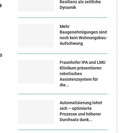
Resilienz als zeitliche
s
Dynamik
Mehr
Baugenehmigungen sind
noch kein Wohnungsbau-
Aufschwung
ls
Fraunhofer IPA und LMU
Klinikum präsentieren
robotisches
Assistenzsystem für
die...
Automatisierung lohnt
sich – optimierte
Prozesse und höherer
Durchsatz dank...