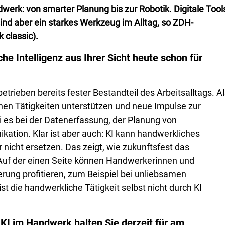
ndwerk: von smarter Planung bis zur Robotik. Digitale Tool
ind aber ein starkes Werkzeug im Alltag, so ZDH-
 classic).
e Intelligenz aus Ihrer Sicht heute schon für
betrieben bereits fester Bestandteil des Arbeitsalltags. A
hen Tätigkeiten unterstützen und neue Impulse zur
 es bei der Datenerfassung, der Planung von
ation. Klar ist aber auch: KI kann handwerkliches
nicht ersetzen. Das zeigt, wie zukunftsfest das
Auf der einen Seite können Handwerkerinnen und
ung profitieren, zum Beispiel bei unliebsamen
t die handwerkliche Tätigkeit selbst nicht durch KI
I im Handwerk halten Sie derzeit für am