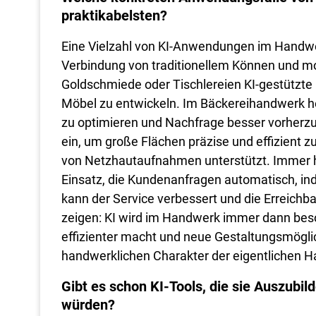
praktikabelsten?
Eine Vielzahl von KI-Anwendungen im Handwerk 
Verbindung von traditionellem Können und m
Goldschmiede oder Tischlereien KI-gestützte
Möbel zu entwickeln. Im Bäckereihandwerk he
zu optimieren und Nachfrage besser vorherzu
ein, um große Flächen präzise und effizient z
von Netzhautaufnahmen unterstützt. Immer 
Einsatz, die Kundenanfragen automatisch, in
kann der Service verbessert und die Erreichba
zeigen: KI wird im Handwerk immer dann beson
effizienter macht und neue Gestaltungsmöglich
handwerklichen Charakter der eigentlichen H
Gibt es schon KI-Tools, die sie Auszubi
würden?