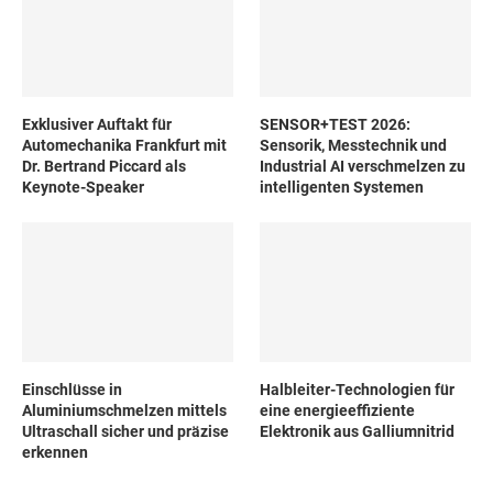
Exklusiver Auftakt für
SENSOR+TEST 2026:
Automechanika Frankfurt mit
Sensorik, Messtechnik und
Dr. Bertrand Piccard als
Industrial AI verschmelzen zu
Keynote-Speaker
intelligenten Systemen
Einschlüsse in
Halbleiter-Technologien für
Aluminiumschmelzen mittels
eine energieeffiziente
Ultraschall sicher und präzise
Elektronik aus Galliumnitrid
erkennen