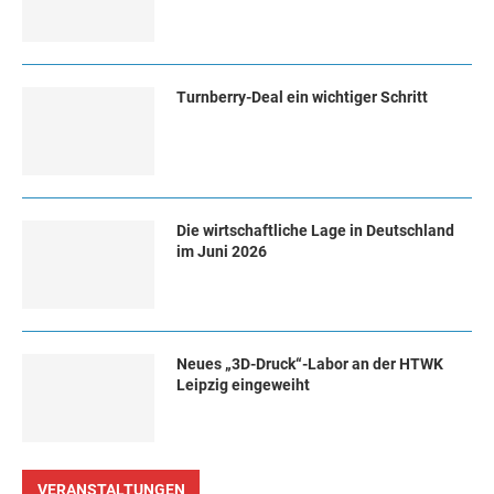
Turn­ber­ry-Deal ein wich­ti­ger Schritt
Die wirtschaftliche Lage in Deutschland
im Juni 2026
Neues „3D-Druck“-Labor an der HTWK
Leipzig eingeweiht
VERANSTALTUNGEN