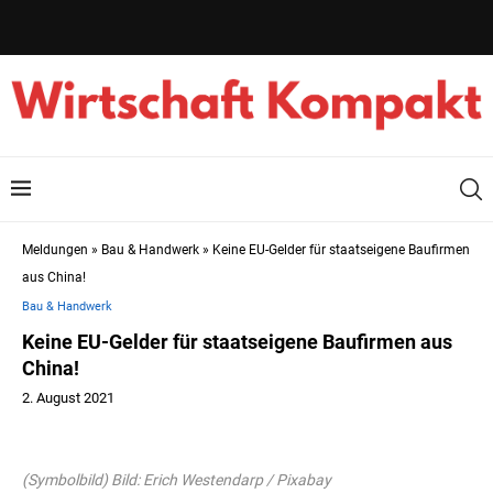
Meldungen
»
Bau & Handwerk
»
Keine EU-Gelder für staatseigene Baufirmen
aus China!
Bau & Handwerk
Keine EU-Gelder für staatseigene Baufirmen aus
China!
2. August 2021
(Symbolbild) Bild: Erich Westendarp / Pixabay