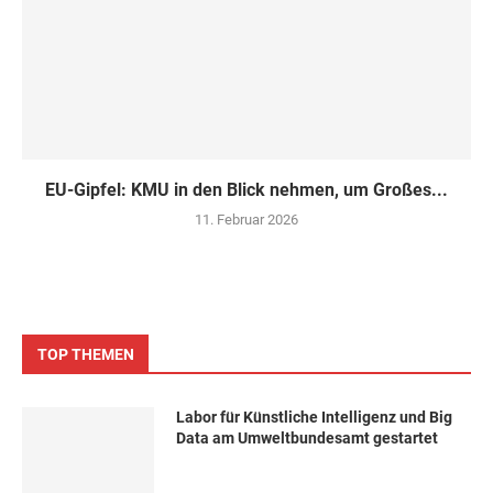
EU-Gipfel: KMU in den Blick nehmen, um Großes...
11. Februar 2026
TOP THEMEN
Labor für Künstliche Intelligenz und Big
Data am Umweltbundesamt gestartet