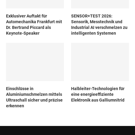
Exklusiver Auftakt für
SENSOR+TEST 2026:
Automechanika Frankfurt mit
Sensorik, Messtechnik und
Dr. Bertrand Piccard als
Industrial AI verschmelzen zu
Keynote-Speaker
intelligenten Systemen
Einschlüsse in
Halbleiter-Technologien für
Aluminiumschmelzen mittels
eine energieeffiziente
Ultraschall sicher und präzise
Elektronik aus Galliumnitrid
erkennen