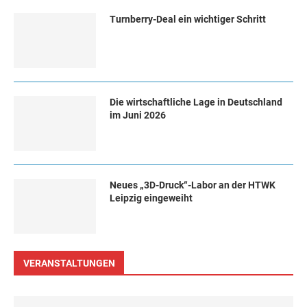
Turn­ber­ry-Deal ein wich­ti­ger Schritt
Die wirtschaftliche Lage in Deutschland
im Juni 2026
Neues „3D-Druck“-Labor an der HTWK
Leipzig eingeweiht
VERANSTALTUNGEN