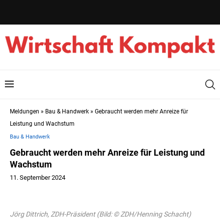
Meldungen
»
Bau & Handwerk
»
Gebraucht werden mehr Anreize für
Leistung und Wachstum
Bau & Handwerk
Gebraucht werden mehr Anreize für Leistung und
Wachstum
11. September 2024
Jörg Dittrich, ZDH-Präsident (Bild: © ZDH/Henning Schacht)