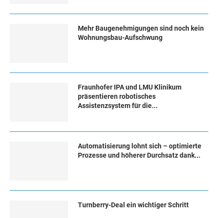
Mehr Baugenehmigungen sind noch kein
Wohnungsbau-Aufschwung
Fraunhofer IPA und LMU Klinikum
präsentieren robotisches
Assistenzsystem für die...
Automatisierung lohnt sich – optimierte
Prozesse und höherer Durchsatz dank...
Turn­ber­ry-Deal ein wich­ti­ger Schritt