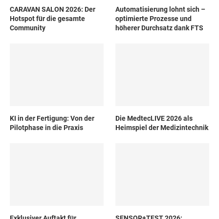
CARAVAN SALON 2026: Der
Automatisierung lohnt sich –
Hotspot für die gesamte
optimierte Prozesse und
Community
höherer Durchsatz dank FTS
KI in der Fertigung: Von der
Die MedtecLIVE 2026 als
Pilotphase in die Praxis
Heimspiel der Medizintechnik
Exklusiver Auftakt für
SENSOR+TEST 2026: