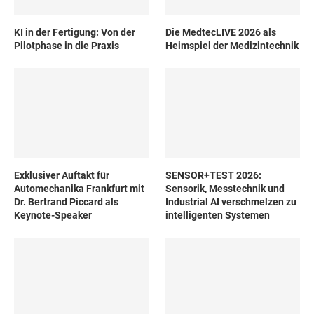
KI in der Fertigung: Von der
Die MedtecLIVE 2026 als
Pilotphase in die Praxis
Heimspiel der Medizintechnik
Exklusiver Auftakt für
SENSOR+TEST 2026:
Automechanika Frankfurt mit
Sensorik, Messtechnik und
Dr. Bertrand Piccard als
Industrial AI verschmelzen zu
Keynote-Speaker
intelligenten Systemen