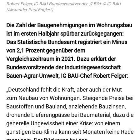
Robert Feiger, IG BAU-Bundesvorsitzender. // Bild: © IG BAU
(Alexander Paul Englert)
Die Zahl der Baugenehmigungen im Wohnungsbau
ist im ersten Halbjahr spürbar zurückgegangen:
Das Statistische Bundesamt registriert ein Minus
von 2,1 Prozent gegenüber dem
Vergleichszeitraum in 2021. Dazu erklärt der
Bundesvorsitzende der Industriegewerkschaft
Bauen-Agrar-Umwelt, IG BAU-Chef Robert Feiger:
„Deutschland fehlt die Kraft, aber auch der Mut
zum Neubau von Wohnungen. Steigende Preise bei
Baustoffen und Bauland, anziehende Bauzinsen,
drohende Lieferengpässe bei Baumaterial, dazu die
generelle Ungewissheit einer Krise: von einem
günstigen Bau-Klima kann seit Monaten keine Rede