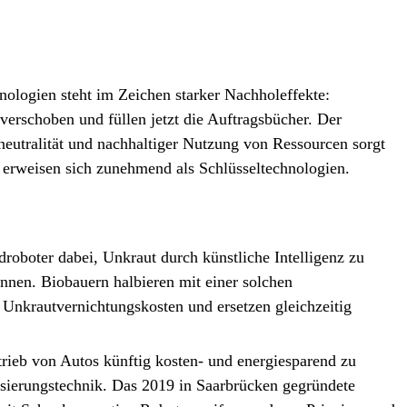
ologien steht im Zeichen starker Nachholeffekte:
verschoben und füllen jetzt die Auftragsbücher. Der
eutralität und nachhaltiger Nutzung von Ressourcen sorgt
erweisen sich zunehmend als Schlüsseltechnologien.
roboter dabei, Unkraut durch künstliche Intelligenz zu
ennen. Biobauern halbieren mit einer solchen
Unkrautvernichtungskosten und ersetzen gleichzeitig
rieb von Autos künftig kosten- und energiesparend zu
tisierungstechnik. Das 2019 in Saarbrücken gegründete