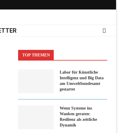
ETTER
TOP THEMEN
Labor für Künstliche
Intelligenz und Big Data
am Umweltbundesamt
gestartet
Wenn Systeme ins
Wanken geraten:
Resilienz als zeitliche
Dynamik