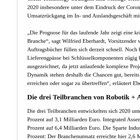
2020 insbesondere unter dem Eindruck der Coron
Umsatzrückgang im In- und Auslandsgeschäft mit 
„Die Prognose für das laufende Jahr zeigt eine k
Branche“, sagt Wilfried Eberhardt, Vorsitzende
Auftragsbücher füllen sich derzeit schnell. Noch b
Lieferengpässe bei Schlüsselkomponenten zügig be
ausgezeichnet, da jetzt anlaufende komplexe Proje
Dynamik stehen deshalb die Chancen gut, bereits
erreichen oder sogar zu übertreffen“, erläutert Eb
Die drei Teilbranchen von Robotik + 
Die drei Teilbranchen entwickelten sich 2020 unt
Prozent auf 3,1 Milliarden Euro. Integrated Ass
Prozent auf 6,4 Milliarden Euro. Die Sparte Indus
Prozent: Der Branchenumsatz erreichte hier 2,6 