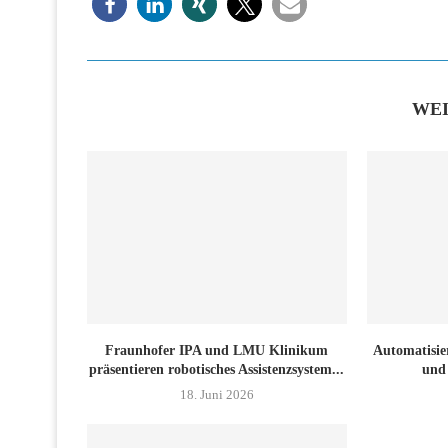
WE
Fraunhofer IPA und LMU Klinikum
Automatisi
präsentieren robotisches Assistenzsystem...
und 
18. Juni 2026