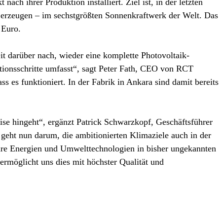
nach ihrer Produktion installiert. Ziel ist, in der letzten
rzeugen – im sechstgrößten Sonnenkraftwerk der Welt. Das
 Euro.
it darüber nach, wieder eine komplette Photovoltaik-
tionsschritte umfasst“, sagt Peter Fath, CEO von RCT
ass es funktioniert. In der Fabrik in Ankara sind damit bereits
se hingeht“, ergänzt Patrick Schwarzkopf, Geschäftsführer
ht nun darum, die ambitionierten Klimaziele auch in der
bare Energien und Umwelttechnologien in bisher ungekannten
rmöglicht uns dies mit höchster Qualität und