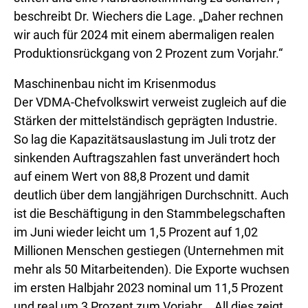
beschreibt Dr. Wiechers die Lage. „Daher rechnen
wir auch für 2024 mit einem abermaligen realen
Produktionsrückgang von 2 Prozent zum Vorjahr.“
Maschinenbau nicht im Krisenmodus
Der VDMA-Chefvolkswirt verweist zugleich auf die
Stärken der mittelständisch geprägten Industrie.
So lag die Kapazitätsauslastung im Juli trotz der
sinkenden Auftragszahlen fast unverändert hoch
auf einem Wert von 88,8 Prozent und damit
deutlich über dem langjährigen Durchschnitt. Auch
ist die Beschäftigung in den Stammbelegschaften
im Juni wieder leicht um 1,5 Prozent auf 1,02
Millionen Menschen gestiegen (Unternehmen mit
mehr als 50 Mitarbeitenden). Die Exporte wuchsen
im ersten Halbjahr 2023 nominal um 11,5 Prozent
und real um 3 Prozent zum Vorjahr. „All dies zeigt,