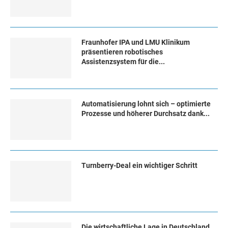
Fraunhofer IPA und LMU Klinikum
präsentieren robotisches
Assistenzsystem für die...
Automatisierung lohnt sich – optimierte
Prozesse und höherer Durchsatz dank...
Turn­ber­ry-Deal ein wich­ti­ger Schritt
Die wirtschaftliche Lage in Deutschland