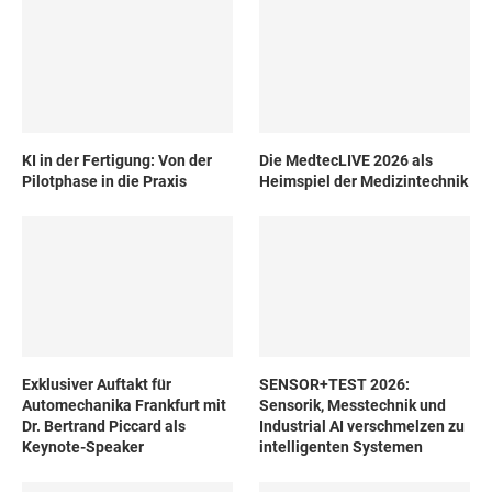
KI in der Fertigung: Von der
Die MedtecLIVE 2026 als
Pilotphase in die Praxis
Heimspiel der Medizintechnik
Exklusiver Auftakt für
SENSOR+TEST 2026:
Automechanika Frankfurt mit
Sensorik, Messtechnik und
Dr. Bertrand Piccard als
Industrial AI verschmelzen zu
Keynote-Speaker
intelligenten Systemen