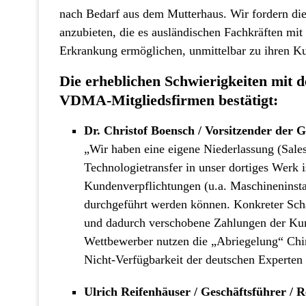
nach Bedarf aus dem Mutterhaus. Wir fordern di
anzubieten, die es ausländischen Fachkräften mi
Erkrankung ermöglichen, unmittelbar zu ihren K
Die erheblichen Schwierigkeiten mit 
VDMA-Mitgliedsfirmen bestätigt:
Dr. Christof Boensch / Vorsitzender de
„Wir haben eine eigene Niederlassung (Sales
Technologietransfer in unser dortiges Werk 
Kundenverpflichtungen (u.a. Maschineninstal
durchgeführt werden können. Konkreter Sch
und dadurch verschobene Zahlungen der Kun
Wettbewerber nutzen die „Abriegelung“ Chin
Nicht-Verfügbarkeit der deutschen Experten
Ulrich Reifenhäuser / Geschäftsführer 