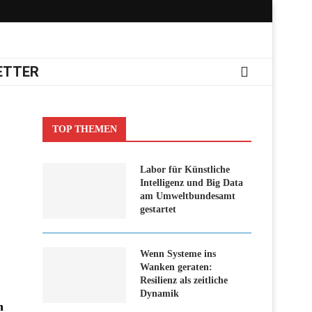
ETTER
TOP THEMEN
Labor für Künstliche
Intelligenz und Big Data
am Umweltbundesamt
gestartet
Wenn Systeme ins
Wanken geraten:
Resilienz als zeitliche
Dynamik
n