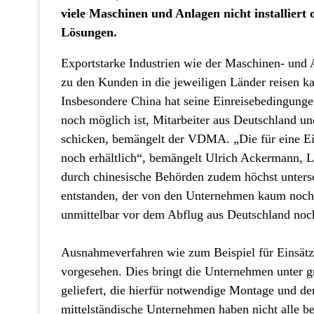
viele Maschinen und Anlagen nicht installier
Lösungen.
Exportstarke Industrien wie der Maschinen- und 
zu den Kunden in die jeweiligen Länder reisen ka
Insbesondere China hat seine Einreisebedingungen
noch möglich ist, Mitarbeiter aus Deutschland u
schicken, bemängelt der VDMA. „Die für eine Ein
noch erhältlich“, bemängelt Ulrich Ackermann, 
durch chinesische Behörden zudem höchst untersc
entstanden, der von den Unternehmen kaum noch 
unmittelbar vor dem Abflug aus Deutschland noch 
Ausnahmeverfahren wie zum Beispiel für Einsätze
vorgesehen. Dies bringt die Unternehmen unter g
geliefert, die hierfür notwendige Montage und de
mittelständische Unternehmen haben nicht alle be