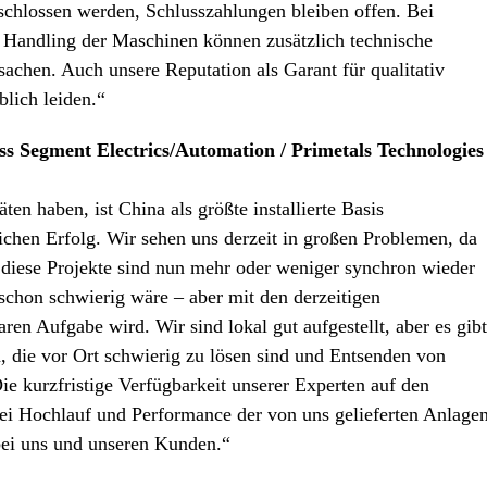
chlossen werden, Schlusszahlungen bleiben offen. Bei
Handling der Maschinen können zusätzlich technische
sachen. Auch unsere Reputation als Garant für qualitativ
lich leiden.“
s Segment Electrics/Automation / Primetals Technologies
en haben, ist China als größte installierte Basis
ichen Erfolg. Wir sehen uns derzeit in großen Problemen, da
– diese Projekte sind nun mehr oder weniger synchron wieder
chon schwierig wäre – aber mit den derzeitigen
ren Aufgabe wird. Wir sind lokal gut aufgestellt, aber es gibt
, die vor Ort schwierig zu lösen sind und Entsenden von
e kurzfristige Verfügbarkeit unserer Experten auf den
bei Hochlauf und Performance der von uns gelieferten Anlagen
 bei uns und unseren Kunden.“