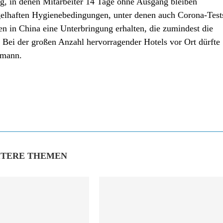
ng, in denen Mitarbeiter 14 Tage ohne Ausgang bleiben
lhaften Hygienebedingungen, unter denen auch Corona-Test
 in China eine Unterbringung erhalten, die zumindest die
 Bei der großen Anzahl hervorragender Hotels vor Ort dürfte
rmann.
ITERE THEMEN