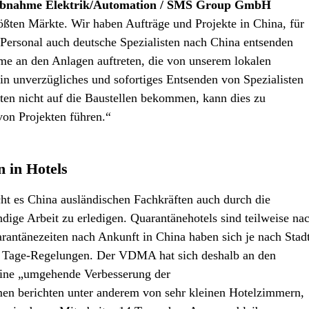
riebnahme Elektrik/Automation / SMS Group GmbH
rößten Märkte. Wir haben Aufträge und Projekte in China, für
 Personal auch deutsche Spezialisten nach China entsenden
e an den Anlagen auftreten, die von unserem lokalen
in unverzügliches und sofortiges Entsenden von Spezialisten
ten nicht auf die Baustellen bekommen, kann dies zu
on Projekten führen.“
 in Hotels
t es China ausländischen Fachkräften auch durch die
ige Arbeit zu erledigen. Quarantänehotels sind teilweise na
antänezeiten nach Ankunft in China haben sich je nach Stad
s 7 Tage-Regelungen. Der VDMA hat sich deshalb an den
 eine „umgehende Verbesserung der
men berichten unter anderem von sehr kleinen Hotelzimmern,