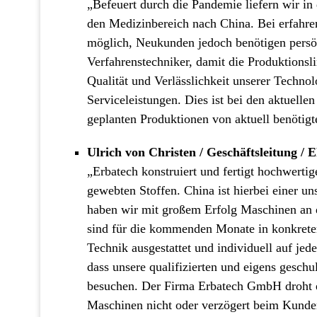
„Befeuert durch die Pandemie liefern wir i
den Medizinbereich nach China. Bei erfahre
möglich, Neukunden jedoch benötigen persön
Verfahrenstechniker, damit die Produktionsl
Qualität und Verlässlichkeit unserer Techno
Serviceleistungen. Dies ist bei den aktuelle
geplanten Produktionen von aktuell benötig
Ulrich von Christen / Geschäftsleitung
„Erbatech konstruiert und fertigt hochwerti
gewebten Stoffen. China ist hierbei einer u
haben wir mit großem Erfolg Maschinen an di
sind für die kommenden Monate in konkrete
Technik ausgestattet und individuell auf jed
dass unsere qualifizierten und eigens gesch
besuchen. Der Firma Erbatech GmbH droht ei
Maschinen nicht oder verzögert beim Kund