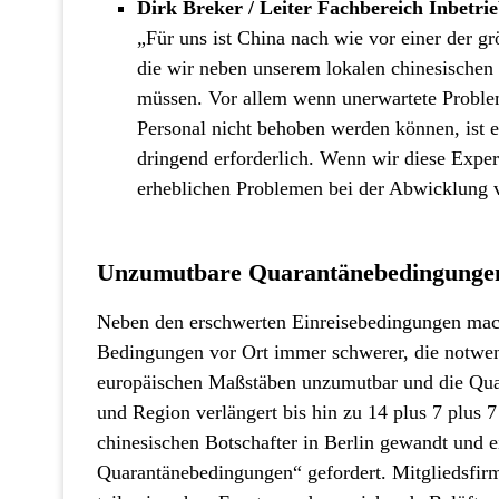
Dirk Breker / Leiter Fachbereich Inbet
„Für uns ist China nach wie vor einer der g
die wir neben unserem lokalen chinesischen
müssen. Vor allem wenn unerwartete Problem
Personal nicht behoben werden können, ist e
dringend erforderlich. Wenn wir diese Exper
erheblichen Problemen bei der Abwicklung v
Unzumutbare Quarantänebedingungen
Neben den erschwerten Einreisebedingungen mach
Bedingungen vor Ort immer schwerer, die notwend
europäischen Maßstäben unzumutbar und die Quar
und Region verlängert bis hin zu 14 plus 7 plu
chinesischen Botschafter in Berlin gewandt und
Quarantänebedingungen“ gefordert. Mitgliedsfir