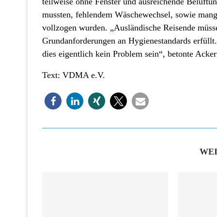
teilweise ohne Fenster und ausreichende Belüftu
mussten, fehlendem Wäschewechsel, sowie mange
vollzogen wurden. „Ausländische Reisende müssen
Grundanforderungen an Hygienestandards erfüllt.
dies eigentlich kein Problem sein“, betonte Acke
Text: VDMA e.V.
WE