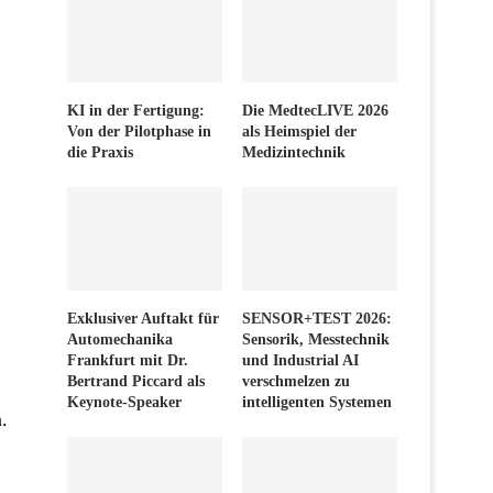
KI in der Fertigung:
Die MedtecLIVE 2026
Von der Pilotphase in
als Heimspiel der
die Praxis
Medizintechnik
Exklusiver Auftakt für
SENSOR+TEST 2026:
Automechanika
Sensorik, Messtechnik
Frankfurt mit Dr.
und Industrial AI
Bertrand Piccard als
verschmelzen zu
Keynote-Speaker
intelligenten Systemen
.