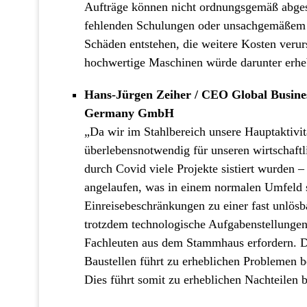
Aufträge können nicht ordnungsgemäß abges
fehlenden Schulungen oder unsachgemäßem 
Schäden entstehen, die weitere Kosten verur
hochwertige Maschinen würde darunter erheb
Hans-Jürgen Zeiher / CEO Global Busines
Germany GmbH
„Da wir im Stahlbereich unsere Hauptaktivität
überlebensnotwendig für unseren wirtschaftl
durch Covid viele Projekte sistiert wurden 
angelaufen, was in einem normalen Umfeld s
Einreisebeschränkungen zu einer fast unlösba
trotzdem technologische Aufgabenstellungen
Fachleuten aus dem Stammhaus erfordern. Di
Baustellen führt zu erheblichen Problemen 
Dies führt somit zu erheblichen Nachteilen