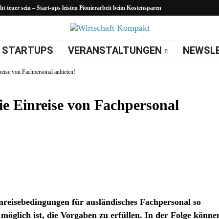
 teuer sein – Start-ups leisten Pionierarbeit beim Kostensparen
STARTUPS
VERANSTALTUNGEN
NEWSL
eise von Fachpersonal anbieten!
e Einreise von Fachpersonal
inreisebedingungen für ausländisches Fachpersonal so
möglich ist, die Vorgaben zu erfüllen. In der Folge könne