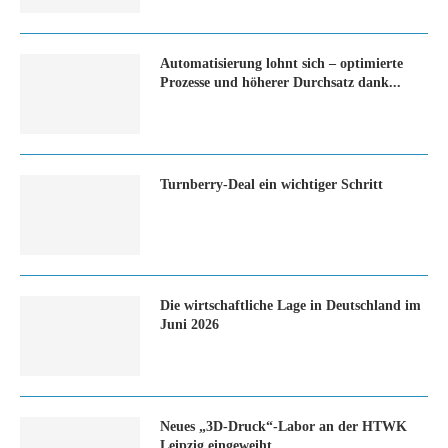
Automatisierung lohnt sich – optimierte
Prozesse und höherer Durchsatz dank...
Turn­ber­ry-Deal ein wich­ti­ger Schritt
Die wirtschaftliche Lage in Deutschland im
Juni 2026
Neues „3D-Druck“-Labor an der HTWK
Leipzig eingeweiht