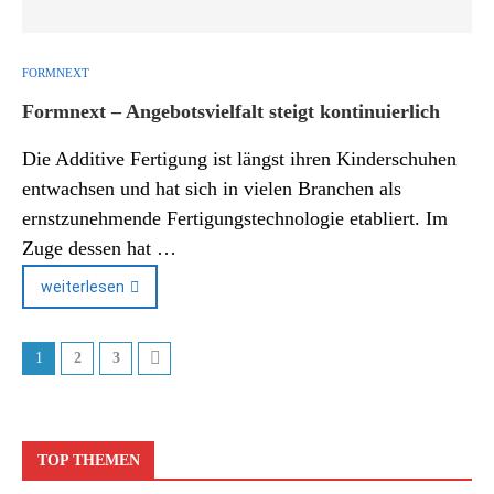
FORMNEXT
Formnext – Angebotsvielfalt steigt kontinuierlich
Die Additive Fertigung ist längst ihren Kinderschuhen
entwachsen und hat sich in vielen Branchen als
ernstzunehmende Fertigungstechnologie etabliert. Im
Zuge dessen hat …
weiterlesen
1
2
3
TOP THEMEN