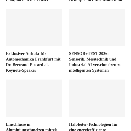
Exklusiver Auftakt für
SENSOR+TEST 2026:
Automechanika Frankfurt mit
Sensorik, Messtechnik und
Dr. Bertrand Piccard als
Industrial AI verschmelzen zu
Keynote-Speaker
intelligenten Systemen
Einschlüsse in
Halbleiter-Technologien für
Aluminiumschmelzen mittels
eine energieeffiziente