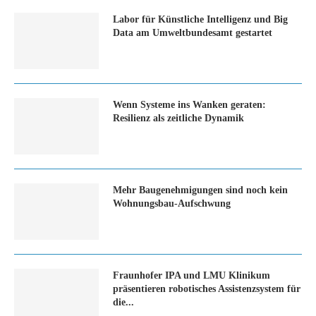
Labor für Künstliche Intelligenz und Big
Data am Umweltbundesamt gestartet
Wenn Systeme ins Wanken geraten:
Resilienz als zeitliche Dynamik
Mehr Baugenehmigungen sind noch kein
Wohnungsbau-Aufschwung
Fraunhofer IPA und LMU Klinikum
präsentieren robotisches Assistenzsystem für
die...