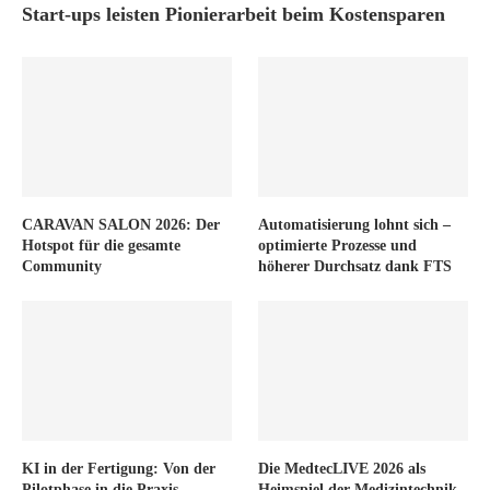
Start-ups leisten Pionierarbeit beim Kostensparen
CARAVAN SALON 2026: Der
Automatisierung lohnt sich –
Hotspot für die gesamte
optimierte Prozesse und
Community
höherer Durchsatz dank FTS
KI in der Fertigung: Von der
Die MedtecLIVE 2026 als
Pilotphase in die Praxis
Heimspiel der Medizintechnik