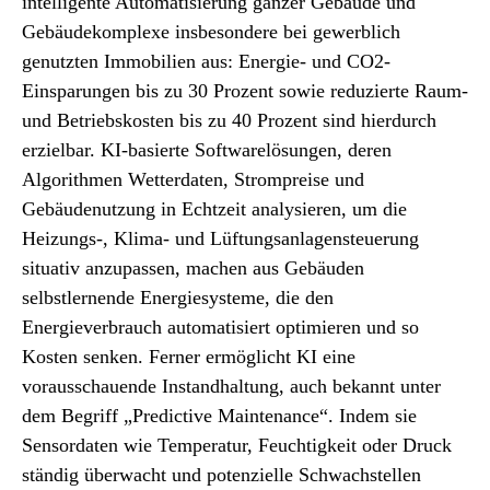
intelligente Automatisierung ganzer Gebäude und
Gebäudekomplexe insbesondere bei gewerblich
genutzten Immobilien aus: Energie- und CO2-
Einsparungen bis zu 30 Prozent sowie reduzierte Raum-
und Betriebskosten bis zu 40 Prozent sind hierdurch
erzielbar. KI-basierte Softwarelösungen, deren
Algorithmen Wetterdaten, Strompreise und
Gebäudenutzung in Echtzeit analysieren, um die
Heizungs-, Klima- und Lüftungsanlagensteuerung
situativ anzupassen, machen aus Gebäuden
selbstlernende Energiesysteme, die den
Energieverbrauch automatisiert optimieren und so
Kosten senken. Ferner ermöglicht KI eine
vorausschauende Instandhaltung, auch bekannt unter
dem Begriff „Predictive Maintenance“. Indem sie
Sensordaten wie Temperatur, Feuchtigkeit oder Druck
ständig überwacht und potenzielle Schwachstellen