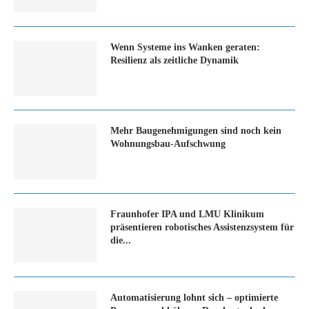
Wenn Systeme ins Wanken geraten:
Resilienz als zeitliche Dynamik
Mehr Baugenehmigungen sind noch kein
Wohnungsbau-Aufschwung
Fraunhofer IPA und LMU Klinikum
präsentieren robotisches Assistenzsystem für
die...
Automatisierung lohnt sich – optimierte