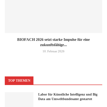
BIOFACH 2026 setzt starke Impulse für eine
zukunftsfähige...
10. Februar 2026
TOP THEMEN
Labor für Künstliche Intelligenz und Big
Data am Umweltbundesamt gestartet