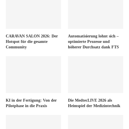
CARAVAN SALON 2026: Der
Automatisierung lohnt sich –
Hotspot für die gesamte
optimierte Prozesse und
Community
höherer Durchsatz dank FTS
KI in der Fertigung: Von der
Die MedtecLIVE 2026 als
Pilotphase in die Praxis
Heimspiel der Medizintechnik