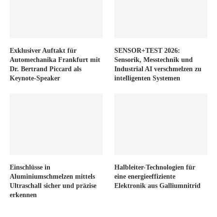
Exklusiver Auftakt für
SENSOR+TEST 2026:
Automechanika Frankfurt mit
Sensorik, Messtechnik und
Dr. Bertrand Piccard als
Industrial AI verschmelzen zu
Keynote-Speaker
intelligenten Systemen
Einschlüsse in
Halbleiter-Technologien für
Aluminiumschmelzen mittels
eine energieeffiziente
Ultraschall sicher und präzise
Elektronik aus Galliumnitrid
erkennen