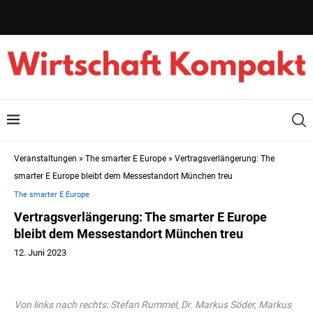
Veranstaltungen
»
The smarter E Europe
»
Vertragsverlängerung: The
smarter E Europe bleibt dem Messestandort München treu
The smarter E Europe
Vertragsverlängerung: The smarter E Europe
bleibt dem Messestandort München treu
12. Juni 2023
Von links nach rechts: Stefan Rummel, Dr. Markus Söder, Markus