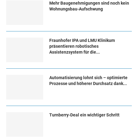
Mehr Baugenehmigungen sind noch kein
Wohnungsbau-Aufschwung
Fraunhofer IPA und LMU Klinikum
präsentieren robotisches
Assistenzsystem für die...
Automatisierung lohnt sich – optimierte
Prozesse und höherer Durchsatz dank...
Turn­ber­ry-Deal ein wich­ti­ger Schritt