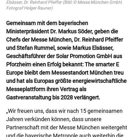
Elsässer, Dr. Reinhard Pfeiffer (Bild: © Messe München GmbH,
Fotograf Holger Rauner)
Gemeinsam mit dem bayerischen
Ministerpräsident Dr. Markus Söder, geben die
Chefs der Messe München, Dr. Reinhard Pfeiffer
und Stefan Rummel, sowie Markus Elsässer,
Geschäftsführer der Solar Promotion GmbH aus
Pforzheim einen Erfolg bekannt: The smarter E
Europe bleibt dem Messestandort München treu
und hat als Europas größte energiewirtschaftliche
Messeplattform ihren Vertrag als
Gastveranstaltung bis 2028 verlängert.
„Wir freuen uns, dass wir nach 15 gemeinsamen
Jahren verkünden können, dass unsere
Partnerschaft mit der Messe München weitergeht
und die bayerische Metropole auch weiterhin die