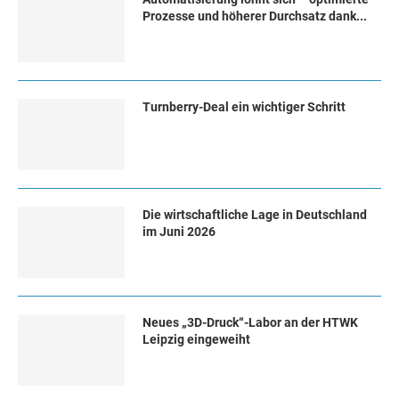
Prozesse und höherer Durchsatz dank...
Turn­ber­ry-Deal ein wich­ti­ger Schritt
Die wirtschaftliche Lage in Deutschland
im Juni 2026
Neues „3D-Druck“-Labor an der HTWK
Leipzig eingeweiht