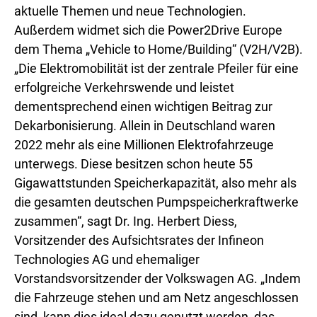
aktuelle Themen und neue Technologien.
Außerdem widmet sich die Power2Drive Europe
dem Thema „Vehicle to Home/Building“ (V2H/V2B).
„Die Elektromobilität ist der zentrale Pfeiler für eine
erfolgreiche Verkehrswende und leistet
dementsprechend einen wichtigen Beitrag zur
Dekarbonisierung. Allein in Deutschland waren
2022 mehr als eine Millionen Elektrofahrzeuge
unterwegs. Diese besitzen schon heute 55
Gigawattstunden Speicherkapazität, also mehr als
die gesamten deutschen Pumpspeicherkraftwerke
zusammen“, sagt Dr. Ing. Herbert Diess,
Vorsitzender des Aufsichtsrates der Infineon
Technologies AG und ehemaliger
Vorstandsvorsitzender der Volkswagen AG. „Indem
die Fahrzeuge stehen und am Netz angeschlossen
sind, kann dies ideal dazu genutzt werden, das