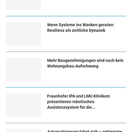
Wenn Systeme ins Wanken geraten:
Resilienz als zeitliche Dynamik
Mehr Baugenehmigungen sind noch kein
Wohnungsbau-Aufschwung
Fraunhofer IPA und LMU Klinikum
präsentieren robotisches
Assistenzsystem für die...
Automatisierung lohnt sich – optimierte