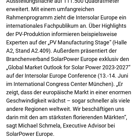
Ausstellungsfläche auf 111.500 Quadratmeter
erweitert. Mit einem umfangreichen
Rahmenprogramm zieht die Intersolar Europe ein
internationales Fachpublikum an. Über Highlights
der PV-Produktion informieren beispielsweise
Experten auf der „PV Manufacturing Stage“ (Halle
A2, Stand A2.409). Außerdem präsentiert der
Branchenverband SolarPower Europe exklusiv den
„Global Market Outlook for Solar Power 2023-2027“
auf der Intersolar Europe Conference (13.-14. Juni
im International Congress Center München). „Er
zeigt, dass der europäische Markt in einer enormen
Geschwindigkeit wächst – sogar schneller als viele
andere Regionen weltweit. Wir beschäftigen uns
darin mit den am stärksten florierenden Märkten“,
sagt Michael Schmela, Executive Advisor bei
SolarPower Europe.