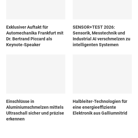
Exklusiver Auftakt für
SENSOR+TEST 2026:
Automechanika Frankfurt mit
Sensorik, Messtechnik und
Dr. Bertrand Piccard als
Industrial AI verschmelzen zu
Keynote-Speaker
intelligenten Systemen
Einschlüsse in
Halbleiter-Technologien für
Aluminiumschmelzen mittels
eine energieeffiziente
Ultraschall sicher und präzise
Elektronik aus Galliumnitrid
erkennen