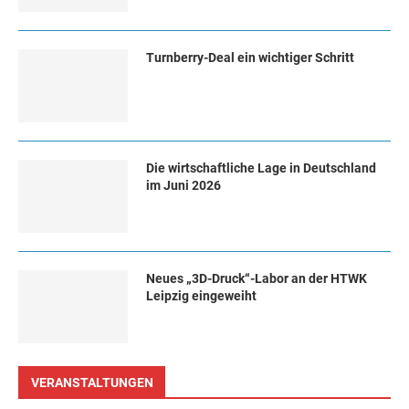
Turn­ber­ry-Deal ein wich­ti­ger Schritt
Die wirtschaftliche Lage in Deutschland
im Juni 2026
Neues „3D-Druck“-Labor an der HTWK
Leipzig eingeweiht
VERANSTALTUNGEN