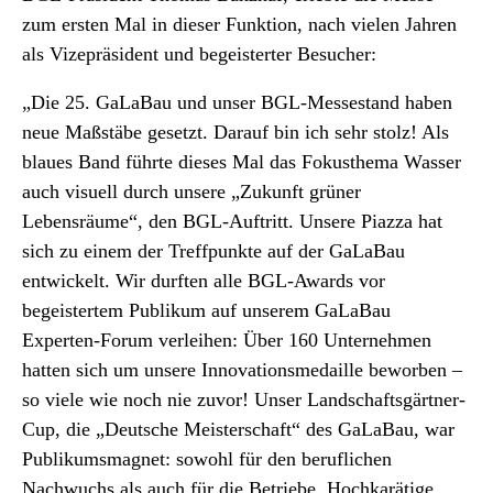
zum ersten Mal in dieser Funktion, nach vielen Jahren
als Vizepräsident und begeisterter Besucher:
„Die 25. GaLaBau und unser BGL-Messestand haben
neue Maßstäbe gesetzt. Darauf bin ich sehr stolz! Als
blaues Band führte dieses Mal das Fokusthema Wasser
auch visuell durch unsere „Zukunft grüner
Lebensräume“, den BGL-Auftritt. Unsere Piazza hat
sich zu einem der Treffpunkte auf der GaLaBau
entwickelt. Wir durften alle BGL-Awards vor
begeistertem Publikum auf unserem GaLaBau
Experten-Forum verleihen: Über 160 Unternehmen
hatten sich um unsere Innovationsmedaille beworben –
so viele wie noch nie zuvor! Unser Landschaftsgärtner-
Cup, die „Deutsche Meisterschaft“ des GaLaBau, war
Publikumsmagnet: sowohl für den beruflichen
Nachwuchs als auch für die Betriebe. Hochkarätige