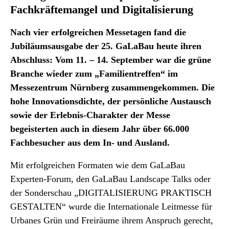
Fachkräftemangel und Digitalisierung
Nach vier erfolgreichen Messetagen fand die
Jubiläumsausgabe der 25. GaLaBau heute ihren
Abschluss: Vom 11. – 14. September war die grüne
Branche wieder zum „Familientreffen“ im
Messezentrum Nürnberg zusammengekommen. Die
hohe Innovationsdichte, der persönliche Austausch
sowie der Erlebnis-Charakter der Messe
begeisterten auch in diesem Jahr über 66.000
Fachbesucher aus dem In- und Ausland.
Mit erfolgreichen Formaten wie dem GaLaBau
Experten-Forum, den GaLaBau Landscape Talks oder
der Sonderschau „DIGITALISIERUNG PRAKTISCH
GESTALTEN“ wurde die Internationale Leitmesse für
Urbanes Grün und Freiräume ihrem Anspruch gerecht,