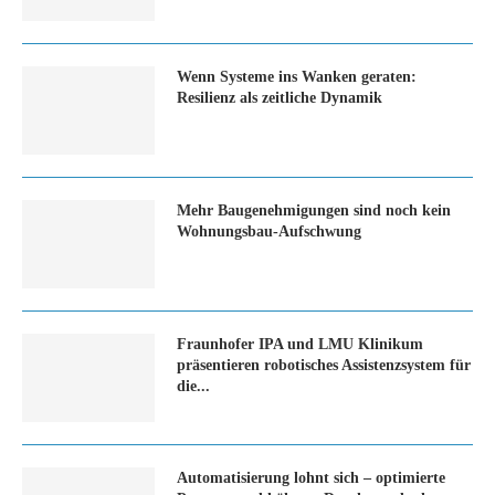
Wenn Systeme ins Wanken geraten:
Resilienz als zeitliche Dynamik
Mehr Baugenehmigungen sind noch kein
Wohnungsbau-Aufschwung
Fraunhofer IPA und LMU Klinikum
präsentieren robotisches Assistenzsystem für
die...
Automatisierung lohnt sich – optimierte