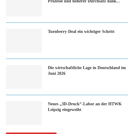
Prozesse und höherer Durchsatz dank...
Turn­ber­ry-Deal ein wich­ti­ger Schritt
Die wirtschaftliche Lage in Deutschland im
Juni 2026
Neues „3D-Druck“-Labor an der HTWK
Leipzig eingeweiht