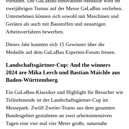
vornahm. Die GaLaBau-Innovations-Medaille wird im
zweijährigen Turnus auf der Messe GaLaBau verliehen.
Unternehmen können sich sowohl mit Maschinen und
Geräten als auch mit Baustoffen und neuartigen
Arbeitsverfahren bewerben.
Dieses Jahr konnten sich 15 Gewinner über die
Medaille auf dem GaLaBau Experten-Forum freuen.
Landschaftsgärtner-Cup: And the winners
2024 are Mika Lerch und Bastian Maichle aus
Baden-Württemberg
Ein GaLaBau-Klassiker und Highlight für Besucher wie
Teilnehmende ist der Landschaftsgärtner-Cup im
Messepark. Zwölf Zweier-Teams aus dem gesamten
Bundesgebiet gestalteten an zwei arbeitsintensiven
Tagen eine vier mal vier Meter große, naturnahe