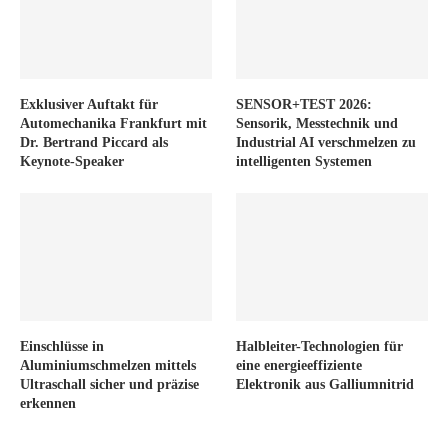
Exklusiver Auftakt für
SENSOR+TEST 2026:
Automechanika Frankfurt mit
Sensorik, Messtechnik und
Dr. Bertrand Piccard als
Industrial AI verschmelzen zu
Keynote-Speaker
intelligenten Systemen
Einschlüsse in
Halbleiter-Technologien für
Aluminiumschmelzen mittels
eine energieeffiziente
Ultraschall sicher und präzise
Elektronik aus Galliumnitrid
erkennen