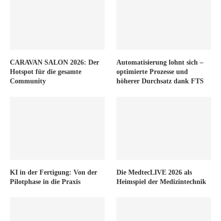
CARAVAN SALON 2026: Der
Automatisierung lohnt sich –
Hotspot für die gesamte
optimierte Prozesse und
Community
höherer Durchsatz dank FTS
KI in der Fertigung: Von der
Die MedtecLIVE 2026 als
Pilotphase in die Praxis
Heimspiel der Medizintechnik