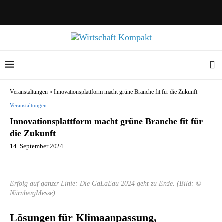
Veranstaltungen
»
Innovationsplattform macht grüne Branche fit für die Zukunft
Veranstaltungen
Innovationsplattform macht grüne Branche fit für
die Zukunft
14. September 2024
Erfolg auf ganzer Linie: Die GaLaBau 2024 geht zu Ende. (Bild: ©
NürnbergMesse)
Lösungen für Klimaanpassung,