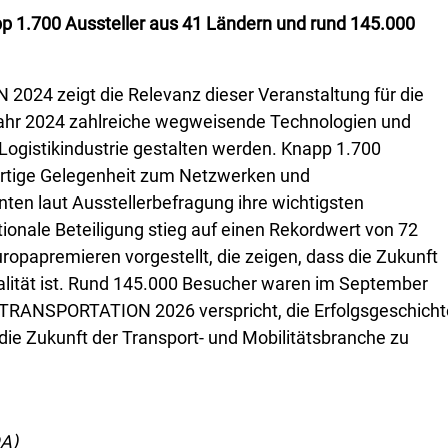
1.700 Aussteller aus 41 Ländern und rund 145.000
2024 zeigt die Relevanz dieser Veranstaltung für die
Jahr 2024 zahlreiche wegweisende Technologien und
 Logistikindustrie gestalten werden. Knapp 1.700
gartige Gelegenheit zum Netzwerken und
ten laut Ausstellerbefragung ihre wichtigsten
ationale Beteiligung stieg auf einen Rekordwert von 72
ropapremieren vorgestellt, die zeigen, dass die Zukunft
Realität ist. Rund 145.000 Besucher waren im September
 TRANSPORTATION 2026 verspricht, die Erfolgsgeschicht
e Zukunft der Transport- und Mobilitätsbranche zu
DA)