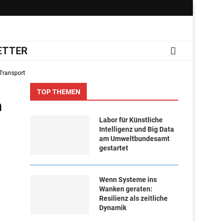
ETTER
 Transport
TOP THEMEN
m
Labor für Künstliche
Intelligenz und Big Data
am Umweltbundesamt
gestartet
Wenn Systeme ins
Wanken geraten:
Resilienz als zeitliche
Dynamik