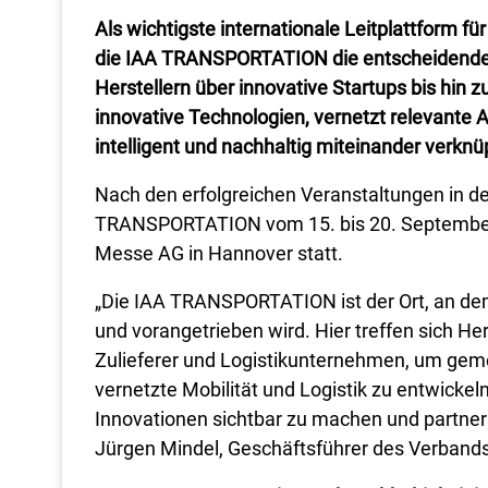
Als wichtigste internationale Leitplattform für
die IAA TRANSPORTATION die entscheidende
Herstellern über innovative Startups bis hin z
innovative Technologien, vernetzt relevante 
intelligent und nachhaltig miteinander verkn
Nach den erfolgreichen Veranstaltungen in d
TRANSPORTATION vom 15. bis 20. September
Messe AG in Hannover statt.
„Die IAA TRANSPORTATION ist der Ort, an dem 
und vorangetrieben wird. Hier treffen sich Her
Zulieferer und Logistikunternehmen, um geme
vernetzte Mobilität und Logistik zu entwickel
Innovationen sichtbar zu machen und partners
Jürgen Mindel, Geschäftsführer des Verbands