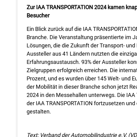
Zur IAA TRANSPORTATION 2024 kamen knapp 
Besucher
Ein Blick zurück auf die IAA TRANSPORTATION 
Branche. Die Veranstaltung präsentierte im 
Lösungen, die die Zukunft der Transport- und
Aussteller aus 41 Ländern nutzten die einzi
Erfahrungsaustausch. 93% der Aussteller konn
Zielgruppen erfolgreich erreichen. Die intern
Prozent, und es wurden über 145 Welt- und Eu
der Mobilität in dieser Branche schon jetzt 
2024 in den Messehallen unterwegs. Die IAA
der IAA TRANSPORTATION fortzusetzen und di
gestalten.
Text: Verband der Automobilindustrie e.V. (V