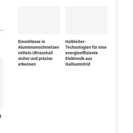
Einschlüsse in
Halbleiter-
Aluminiumschmelzen
Technologien für eine
mittels Ultraschall
energieeffiziente
sicher und präzise
Elektronik aus
erkennen
Galliumnitrid
d