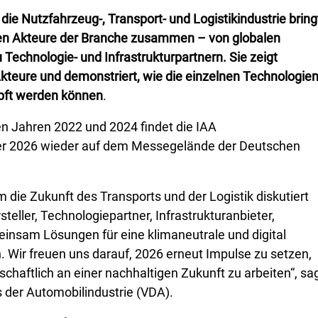
 die Nutzfahrzeug-, Transport- und Logistikindustrie bring
n Akteure der Branche zusammen – von globalen
u Technologie- und Infrastrukturpartnern. Sie zeigt
Akteure und demonstriert, wie die einzelnen Technologie
üpft werden können
.
en Jahren 2022 und 2024 findet die IAA
 2026 wieder auf dem Messegelände der Deutschen
die Zukunft des Transports und der Logistik diskutiert
steller, Technologiepartner, Infrastrukturanbieter,
insam Lösungen für eine klimaneutrale und digital
n. Wir freuen uns darauf, 2026 erneut Impulse zu setzen,
chaftlich an einer nachhaltigen Zukunft zu arbeiten“, sa
 der Automobilindustrie (VDA).