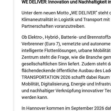
WE DELIVER: Innovation und Nachhaltigkei
Unter dem neuen Motto „WE DELIVER” steht 
Klimaneutralität in Logistik und Transport mit 
Partnerschaften voranzutreiben.
Ob Elektro-, Hybrid-, Batterie- und Brennstoff
Verbrenner (Euro 7), vernetzte und autonome
intelligente Flottenlösungen, urbane Mobilit
Zentrum steht die Frage, wie die Branche ge
gesellschaftlichen Sinn liefert. Zudem steht
flächendeckende öffentliche Ausbau des Laden
TRANSPORTATION 2026 schafft dabei Raum fü
Mobilität, Digitalisierung, Energie und Infrast
und nachhaltiger Verknüpfung innovativer Tec
werden kann.
In Hannover kommen im September 2026 dafür