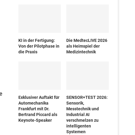
KI in der Fertigung:
Die MedtecLIVE 2026
Von der Pilotphase in
als Heimspiel der
die Praxis
Medizintechnik
e
Exklusiver Auftakt für
SENSOR+TEST 2026:
Automechanika
Sensorik,
Frankfurt mit Dr.
Messtechnik und
Bertrand Piccard als
Industrial AI
Keynote-Speaker
verschmelzen zu
intelligenten
Systemen