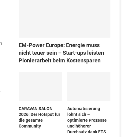
n
EM-Power Europe: Energie muss
nicht teuer sein – Start-ups leisten
Pionierarbeit beim Kostensparen
A
CARAVAN SALON
Automatisierung
2026: Der Hotspot für
lohnt sich –
die gesamte
optimierte Prozesse
Community
und höherer
Durchsatz dank FTS