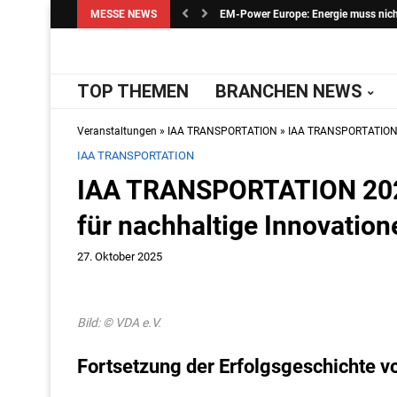
MESSE NEWS
EM-Power Europe: Energie muss nicht 
TOP THEMEN
BRANCHEN NEWS
Veranstaltungen
»
IAA TRANSPORTATION
»
IAA TRANSPORTATION 20
IAA TRANSPORTATION
IAA TRANSPORTATION 2026 
für nachhaltige Innovation
27. Oktober 2025
Bild: © VDA e.V.
Fortsetzung der Erfolgsgeschichte 