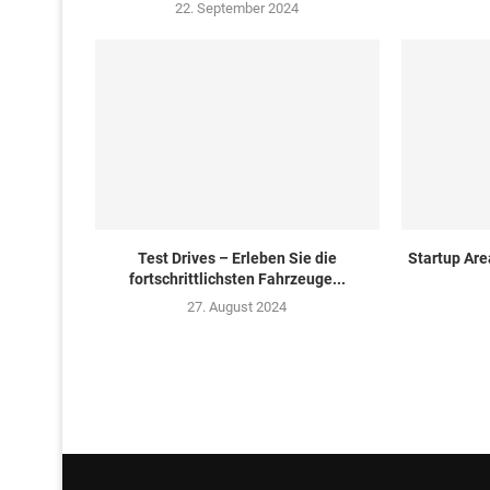
22. September 2024
Test Drives – Erleben Sie die
Startup Are
fortschrittlichsten Fahrzeuge...
27. August 2024