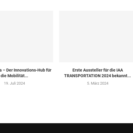
a – Der Innovations-Hub für
Erste Aussteller für die IAA
die Mobilität...
TRANSPORTATION 2024 bekannt...
19. Juli 2024
5. März 2024