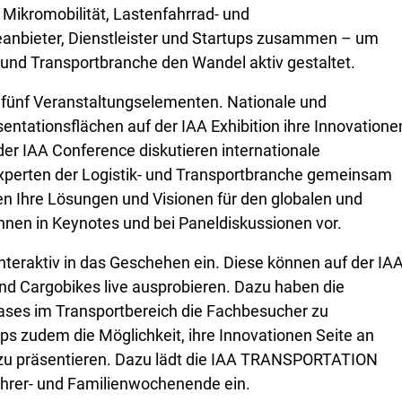
ikromobilität, Lastenfahrrad- und
ieanbieter, Dienstleister und Startups zusammen – um
und Transportbranche den Wandel aktiv gestaltet.
ünf Veranstaltungselementen. Nationale und
äsentationsflächen auf der IAA Exhibition ihre Innovatione
der IAA Conference diskutieren internationale
Experten der Logistik- und Transportbranche gemeinsam
en Ihre Lösungen und Visionen für den globalen und
hnen in Keynotes und bei Paneldiskussionen vor.
nteraktiv in das Geschehen ein. Diese können auf der IA
Cargobikes live ausprobieren. Dazu haben die
Cases im Transportbereich die Fachbesucher zu
ups zudem die Möglichkeit, ihre Innovationen Seite an
zu präsentieren. Dazu lädt die IAA TRANSPORTATION
hrer- und Familienwochenende ein.