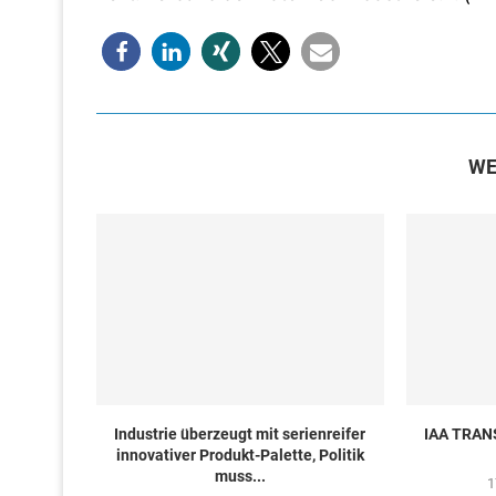
WE
Industrie überzeugt mit serienreifer
IAA TRAN
innovativer Produkt-Palette, Politik
muss...
1