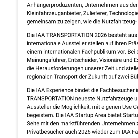
Anhängerproduzenten, Unternehmen aus der M
Kleinfahrzeuganbieter, Zulieferer, Technolog
gemeinsam zu zeigen, wie die Nutzfahrzeug- 
Die IAA TRANSPORTATION 2026 besteht aus f
internationale Aussteller stellen auf ihren Pr
einem internationalen Fachpublikum vor. Bei 
Meinungsführer, Entscheider, Visionäre und 
die Herausforderungen unserer Zeit und stell
regionalen Transport der Zukunft auf zwei Bü
Die IAA Experience bindet die Fachbesucher i
TRANSPORTATION neueste Nutzfahrzeuge und 
Aussteller die Möglichkeit, mit eigenen Use 
begeistern. Die IAA Startup Area bietet Start
Seite mit den marktführenden Unternehmen 
Privatbesucher auch 2026 wieder zum IAA Fa