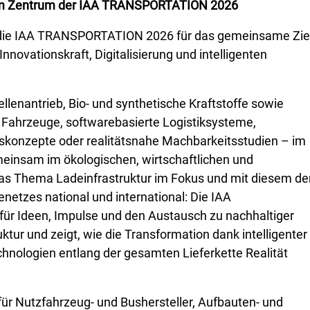
t im Zentrum der IAA TRANSPORTATION 2026
die IAA TRANSPORTATION 2026 für das gemeinsame Ziel
Innovationskraft, Digitalisierung und intelligenten
zellenantrieb, Bio- und synthetische Kraftstoffe sowie
 Fahrzeuge, softwarebasierte Logistiksysteme,
ätskonzepte oder realitätsnahe Machbarkeitsstudien – im
meinsam im ökologischen, wirtschaftlichen und
 das Thema Ladeinfrastruktur im Fokus und mit diesem de
etzes national und international: Die IAA
r Ideen, Impulse und den Austausch zu nachhaltiger
ruktur und zeigt, wie die Transformation dank intelligenter
hnologien entlang der gesamten Lieferkette Realität
 Nutzfahrzeug- und Bushersteller, Aufbauten- und