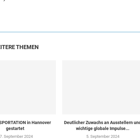
ITERE THEMEN
SPORTATION in Hannover
Deutlicher Zuwachs an Ausstellern un
gestartet
wichtige globale Impulse...
7. September 2024
5. September 2024