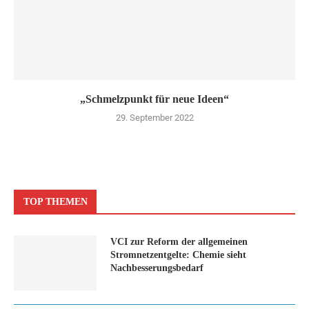
„Schmelzpunkt für neue Ideen“
29. September 2022
TOP THEMEN
VCI zur Reform der allgemeinen
Stromnetzentgelte: Chemie sieht
Nachbesserungsbedarf