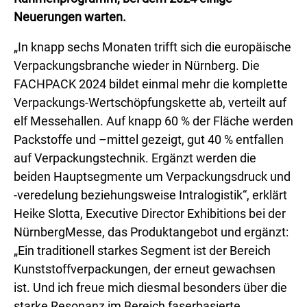
Neuerungen warten.
„In knapp sechs Monaten trifft sich die europäische
Verpackungsbranche wieder in Nürnberg. Die
FACHPACK 2024 bildet einmal mehr die komplette
Verpackungs-Wertschöpfungskette ab, verteilt auf
elf Messehallen. Auf knapp 60 % der Fläche werden
Packstoffe und –mittel gezeigt, gut 40 % entfallen
auf Verpackungstechnik. Ergänzt werden die
beiden Hauptsegmente um Verpackungsdruck und
-veredelung beziehungsweise Intralogistik“, erklärt
Heike Slotta, Executive Director Exhibitions bei der
NürnbergMesse, das Produktangebot und ergänzt:
„Ein traditionell starkes Segment ist der Bereich
Kunststoffverpackungen, der erneut gewachsen
ist. Und ich freue mich diesmal besonders über die
starke Resonanz im Bereich faserbasierte