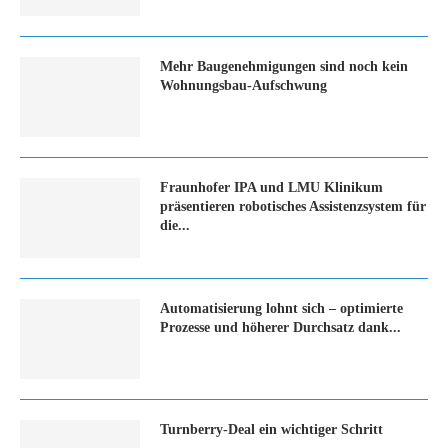
Mehr Baugenehmigungen sind noch kein
Wohnungsbau-Aufschwung
Fraunhofer IPA und LMU Klinikum
präsentieren robotisches Assistenzsystem für
die...
Automatisierung lohnt sich – optimierte
Prozesse und höherer Durchsatz dank...
Turn­ber­ry-Deal ein wich­ti­ger Schritt