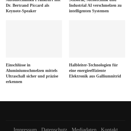
Dr. Bertrand Piccard als
Industrial AI verschmelzen zu
Keynote-Speaker
intelligenten Systemen
Einschlüsse in
Halbleiter-Technologien für
Aluminiumschmelzen mittels
eine energieeffiziente
Ultraschall sicher und präzise
Elektronik aus Galliumnitrid
erkennen
Impressum
Datenschutz
Mediadaten
Kontakt