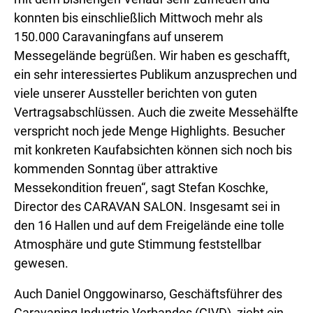
konnten bis einschließlich Mittwoch mehr als
150.000 Caravaningfans auf unserem
Messegelände begrüßen. Wir haben es geschafft,
ein sehr interessiertes Publikum anzusprechen und
viele unserer Aussteller berichten von guten
Vertragsabschlüssen. Auch die zweite Messehälfte
verspricht noch jede Menge Highlights. Besucher
mit konkreten Kaufabsichten können sich noch bis
kommenden Sonntag über attraktive
Messekondition freuen“, sagt Stefan Koschke,
Director des CARAVAN SALON. Insgesamt sei in
den 16 Hallen und auf dem Freigelände eine tolle
Atmosphäre und gute Stimmung feststellbar
gewesen.
Auch Daniel Onggowinarso, Geschäftsführer des
Caravaning Industrie Verbandes (CIVD), zieht ein