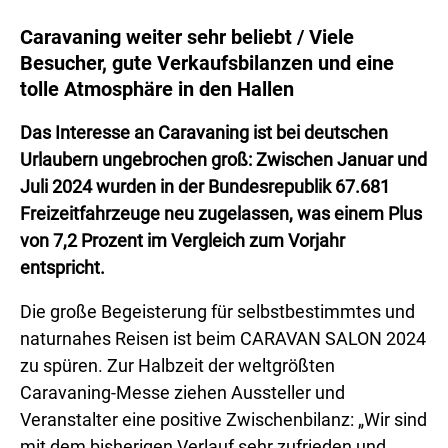
Caravaning weiter sehr beliebt / Viele
Besucher, gute Verkaufsbilanzen und eine
tolle Atmosphäre in den Hallen
Das Interesse an Caravaning ist bei deutschen
Urlaubern ungebrochen groß: Zwischen Januar und
Juli 2024 wurden in der Bundesrepublik 67.681
Freizeitfahrzeuge neu zugelassen, was einem Plus
von 7,2 Prozent im Vergleich zum Vorjahr
entspricht.
Die große Begeisterung für selbstbestimmtes und
naturnahes Reisen ist beim CARAVAN SALON 2024
zu spüren. Zur Halbzeit der weltgrößten
Caravaning-Messe ziehen Aussteller und
Veranstalter eine positive Zwischenbilanz: „Wir sind
mit dem bisherigen Verlauf sehr zufrieden und