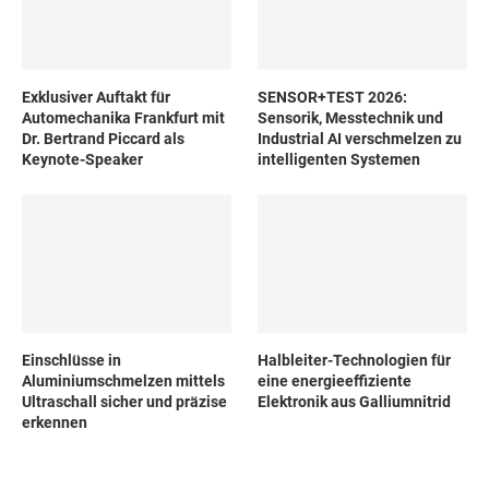
Exklusiver Auftakt für
SENSOR+TEST 2026:
Automechanika Frankfurt mit
Sensorik, Messtechnik und
Dr. Bertrand Piccard als
Industrial AI verschmelzen zu
Keynote-Speaker
intelligenten Systemen
Einschlüsse in
Halbleiter-Technologien für
Aluminiumschmelzen mittels
eine energieeffiziente
Ultraschall sicher und präzise
Elektronik aus Galliumnitrid
erkennen