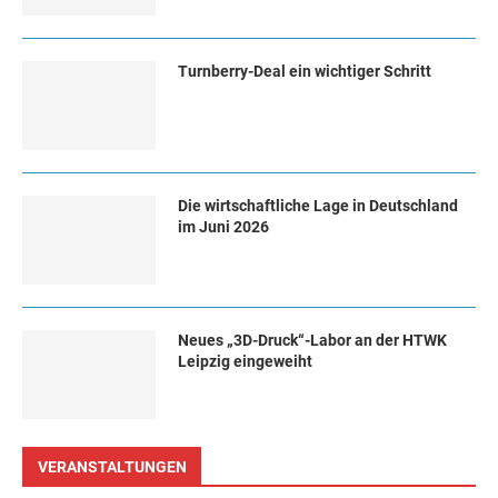
Turn­ber­ry-Deal ein wich­ti­ger Schritt
Die wirtschaftliche Lage in Deutschland
im Juni 2026
Neues „3D-Druck“-Labor an der HTWK
Leipzig eingeweiht
VERANSTALTUNGEN