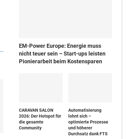
EM-Power Europe: Energie muss
nicht teuer sein – Start-ups leisten
Pionierarbeit beim Kostensparen
CARAVAN SALON
Automatisierung
2026: Der Hotspot für
lohnt sich –
die gesamte
optimierte Prozesse
Community
und höherer
Durchsatz dank FTS