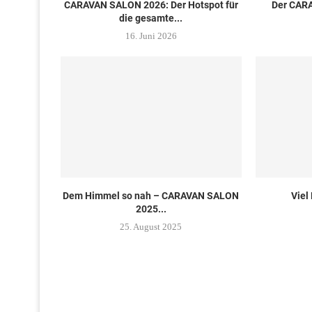
CARAVAN SALON 2026: Der Hotspot für
Der CAR
die gesamte...
16. Juni 2026
Dem Himmel so nah – CARAVAN SALON
Viel
2025...
25. August 2025