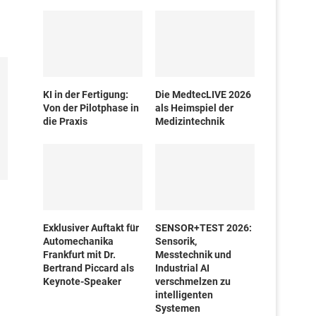
KI in der Fertigung:
Die MedtecLIVE 2026
Von der Pilotphase in
als Heimspiel der
die Praxis
Medizintechnik
Exklusiver Auftakt für
SENSOR+TEST 2026:
Automechanika
Sensorik,
Frankfurt mit Dr.
Messtechnik und
Bertrand Piccard als
Industrial AI
Keynote-Speaker
verschmelzen zu
intelligenten
Systemen