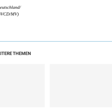
eutschland/
(BVCD/MV)
ITERE THEMEN