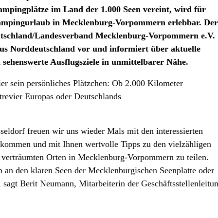
pingplätze im Land der 1.000 Seen vereint, wird für
 Campingurlaub in Mecklenburg-Vorpommern erlebbar. Der
utschland/Landesverband Mecklenburg-Vorpommern e.V.
us Norddeutschland vor und informiert über aktuelle
 sehenswerte Ausflugsziele in unmittelbarer Nähe.
er sein persönliches Plätzchen: Ob 2.000 Kilometer
trevier Europas oder Deutschlands
seldorf freuen wir uns wieder Mals mit den interessierten
 kommen und mit Ihnen wertvolle Tipps zu den vielzähligen
d verträumten Orten in Mecklenburg-Vorpommern zu teilen.
b an den klaren Seen der Mecklenburgischen Seenplatte oder
 sagt Berit Neumann, Mitarbeiterin der Geschäftsstellenleitu