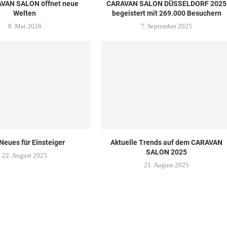
AVAN SALON öffnet neue
CARAVAN SALON DÜSSELDORF 2025
Welten
begeistert mit 269.000 Besuchern
8. Mai 2026
7. September 2025
 Neues für Einsteiger
Aktuelle Trends auf dem CARAVAN
SALON 2025
22. August 2025
21. August 2025