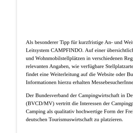
Als besonderer Tipp für kurzfristige An- und W
Leitsystem CAMPFINDO. Auf einer übersichtliche
und Wohnmobilstellplätzen in verschiedenen Reg
relevanten Angaben, wie verfügbare Stellplatzart
findet eine Weiterleitung auf die Website oder Bu
Informationen hierzu erhalten MessebesucherInne
Der Bundesverband der Campingwirtschaft in D
(BVCD/MV) vertritt die Interessen der Campingpl
Camping als qualitativ hochwertige Form der Frei
deutschen Tourismuswirtschaft zu platzieren.