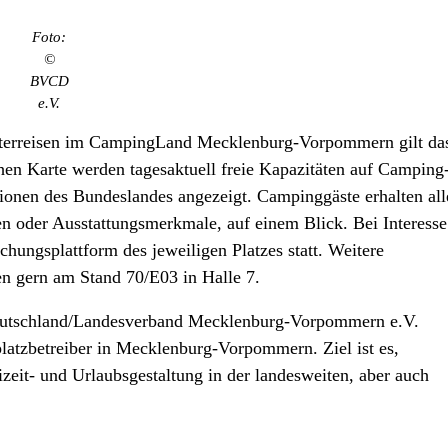
Foto:
©
BVCD
e.V.
eiterreisen im CampingLand Mecklenburg-Vorpommern gilt da
n Karte werden tagesaktuell freie Kapazitäten auf Camping
ionen des Bundeslandes angezeigt. Campinggäste erhalten all
en oder Ausstattungsmerkmale, auf einem Blick. Bei Interesse
chungsplattform des jeweiligen Platzes statt. Weitere
n gern am Stand 70/E03 in Halle 7.
eutschland/Landesverband Mecklenburg-Vorpommern e.V.
atzbetreiber in Mecklenburg-Vorpommern. Ziel ist es,
zeit- und Urlaubsgestaltung in der landesweiten, aber auch