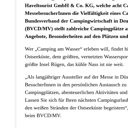
Haveltourist GmbH & Co. KG, welche acht Cam
MessebesucherInnen die Vielfältigkeit eines
Bundesverband der Campingwirtschaft in De
(BVCD/MV) stellt zahlreiche Campingplätze a
Angebote, Besonderheiten auf den Plätzen und
Wer „Camping am Wasser“ erleben will, findet hi
Ostseeküste, dem größten, vernetzten Wasserspor
größte Insel Rügen, das kühle Nass ist nie weit.
„Als langjähriger Aussteller auf der Messe in Düs
BesucherInnen in den persönlichen Austausch zu
Campingplätzen, abenteuerlichen Aktivitäten un
Lassen Sie sich für Ihren nächsten Campingurlau
den weißen Stränden der Ostseeküste begeistern“,
beim BVCD/MV.