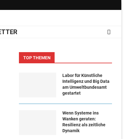
ETTER
TOP THEMEN
Labor für Künstliche
Intelligenz und Big Data
am Umweltbundesamt
gestartet
Wenn Systeme ins
Wanken geraten:
Resilienz als zeitliche
Dynamik