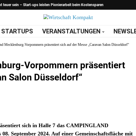
teuer sein – Start-ups leisten Pionierarbeit beim Kostensparen
STARTUPS
VERANSTALTUNGEN
NEWSL
d Mecklenburg-Vorpommern präsentiert sich auf der Messe „Caravan Salon Düsseldorf“
burg-Vorpommern präsentiert
an Salon Düsseldorf“
räsentiert sich in Halle 7 das CAMPINGLAND
08. September 2024. Auf einer Gemeinschaftsfläche mit