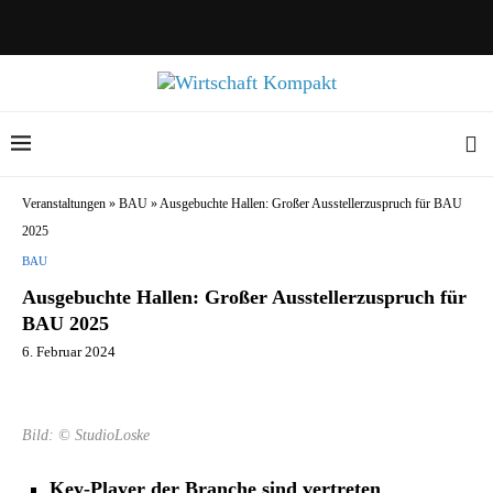
Veranstaltungen
»
BAU
»
Ausgebuchte Hallen: Großer Ausstellerzuspruch für BAU
2025
BAU
Ausgebuchte Hallen: Großer Ausstellerzuspruch für
BAU 2025
6. Februar 2024
Bild: © StudioLoske
Key-Player der Branche sind vertreten