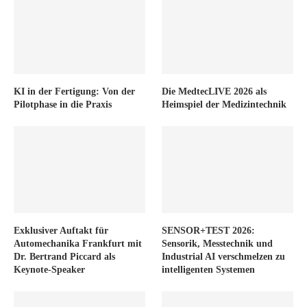
KI in der Fertigung: Von der
Die MedtecLIVE 2026 als
Pilotphase in die Praxis
Heimspiel der Medizintechnik
Exklusiver Auftakt für
SENSOR+TEST 2026:
Automechanika Frankfurt mit
Sensorik, Messtechnik und
Dr. Bertrand Piccard als
Industrial AI verschmelzen zu
Keynote-Speaker
intelligenten Systemen