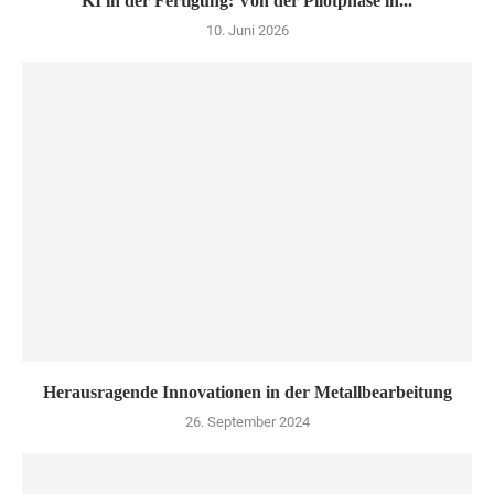
KI in der Fertigung: Von der Pilotphase in...
10. Juni 2026
Herausragende Innovationen in der Metallbearbeitung
26. September 2024