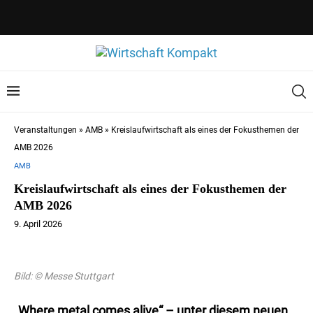
Veranstaltungen
»
AMB
»
Kreislaufwirtschaft als eines der Fokusthemen der
AMB 2026
AMB
Kreislaufwirtschaft als eines der Fokusthemen der
AMB 2026
9. April 2026
Bild: © Messe Stuttgart
„Where metal comes alive“ – unter diesem neuen