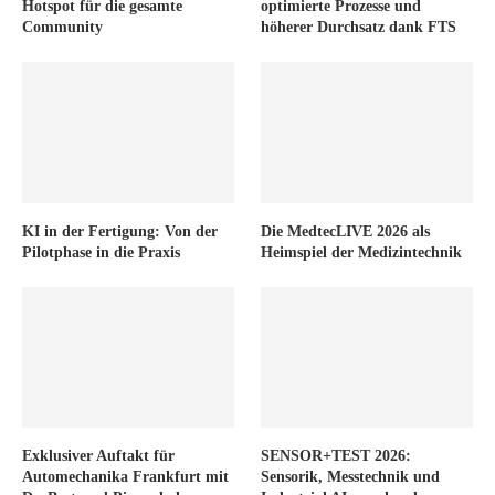
Hotspot für die gesamte
optimierte Prozesse und
Community
höherer Durchsatz dank FTS
KI in der Fertigung: Von der
Die MedtecLIVE 2026 als
Pilotphase in die Praxis
Heimspiel der Medizintechnik
Exklusiver Auftakt für
SENSOR+TEST 2026:
Automechanika Frankfurt mit
Sensorik, Messtechnik und