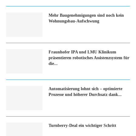
Mehr Baugenehmigungen sind noch kein
Wohnungsbau-Aufschwung
Fraunhofer IPA und LMU Klinikum
präsentieren robotisches Assistenzsystem für
die...
Automatisierung lohnt sich – optimierte
Prozesse und höherer Durchsatz dank...
Turn­ber­ry-Deal ein wich­ti­ger Schritt