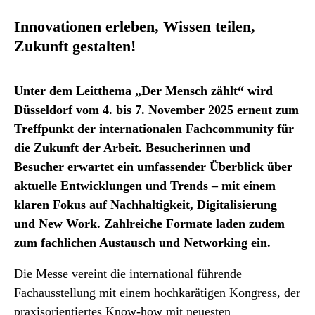
Innovationen erleben, Wissen teilen,
Zukunft gestalten!
Unter dem Leitthema „Der Mensch zählt“ wird
Düsseldorf vom 4. bis 7. November 2025 erneut zum
Treffpunkt der internationalen Fachcommunity für
die Zukunft der Arbeit. Besucherinnen und
Besucher erwartet ein umfassender Überblick über
aktuelle Entwicklungen und Trends – mit einem
klaren Fokus auf Nachhaltigkeit, Digitalisierung
und New Work. Zahlreiche Formate laden zudem
zum fachlichen Austausch und Networking ein.
Die Messe vereint die international führende
Fachausstellung mit einem hochkarätigen Kongress, der
praxisorientiertes Know-how mit neuesten