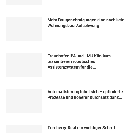
Mehr Baugenehmigungen sind noch kein
Wohnungsbau-Aufschwung
Fraunhofer IPA und LMU Klinikum
präsentieren robotisches
Assistenzsystem für die...
Automatisierung lohnt sich – optimierte
Prozesse und höherer Durchsatz dank...
Turn­ber­ry-Deal ein wich­ti­ger Schritt