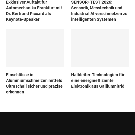
Exklusiver Auftakt für
SENSOR+TEST 2026:
Automechanika Frankfurt mit
Sensorik, Messtechnik und
Dr. Bertrand Piccard als
Industrial AI verschmelzen zu
Keynote-Speaker
intelligenten Systemen
Einschlüsse in
Halbleiter-Technologien für
Aluminiumschmelzen mittels
eine energieeffiziente
Ultraschall sicher und präzise
Elektronik aus Galliumnitrid
erkennen