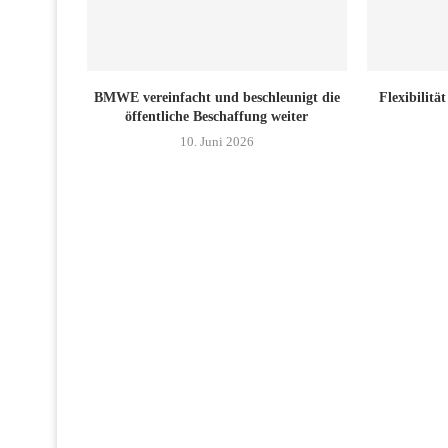
BMWE vereinfacht und beschleunigt die
Flexibilit
öffentliche Beschaffung weiter
10. Juni 2026