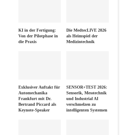
KI in der Fertigung:
Die MedtecLIVE 2026
Von der Pilotphase in
als Heimspiel der
die Praxis
Medizintechnik
Exklusiver Auftakt für
SENSOR+TEST 2026:
Automechanika
Sensorik, Messtechnik
Frankfurt mit Dr.
und Industrial AI
Bertrand Piccard als
verschmelzen zu
Keynote-Speaker
intelligenten Systemen