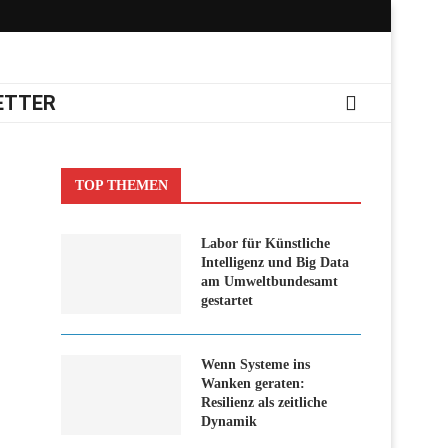
ETTER
TOP THEMEN
Labor für Künstliche
Intelligenz und Big Data
am Umweltbundesamt
gestartet
Wenn Systeme ins
Wanken geraten:
Resilienz als zeitliche
Dynamik