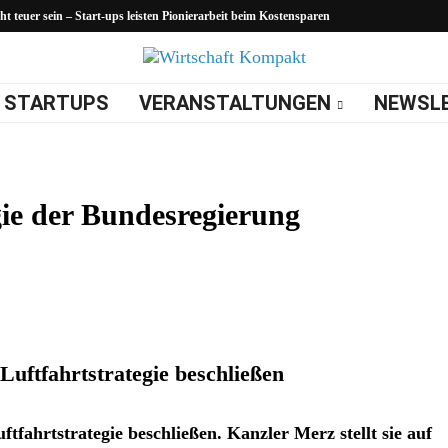
 teuer sein – Start-ups leisten Pionierarbeit beim Kostensparen
STARTUPS
VERANSTALTUNGEN
NEWSL
gie der Bundesregierung
Luftfahrtstrategie beschließen
ftfahrtstrategie beschließen. Kanzler Merz stellt sie auf