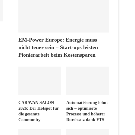
r
EM-Power Europe: Energie muss
nicht teuer sein – Start-ups leisten
Pionierarbeit beim Kostensparen
CARAVAN SALON
Automatisierung lohnt
2026: Der Hotspot für
sich – optimierte
die gesamte
Prozesse und höherer
Community
Durchsatz dank FTS