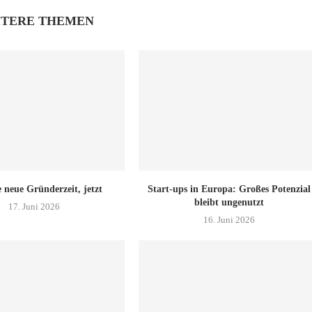
ITERE THEMEN
 neue Gründerzeit, jetzt
Start-ups in Europa: Großes Potenzial
bleibt ungenutzt
17. Juni 2026
16. Juni 2026