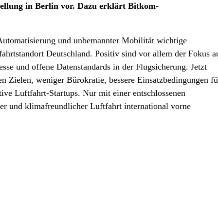
llung in Berlin vor. Dazu erklärt Bitkom-
r:
g, Automatisierung und unbemannter Mobilität wichtige
ahrtstandort Deutschland. Positiv sind vor allem der Fokus a
sse und offene Datenstandards in der Flugsicherung. Jetzt
en Zielen, weniger Bürokratie, bessere Einsatzbedingungen fü
ve Luftfahrt-Startups. Nur mit einer entschlossenen
er und klimafreundlicher Luftfahrt international vorne