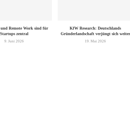
ät und Remote Work sind für
KfW Research: Deutschlands
Startups zentral
Gründerlandschaft verjüngt sich weite
9. Juni 2026
19. Mai 2026