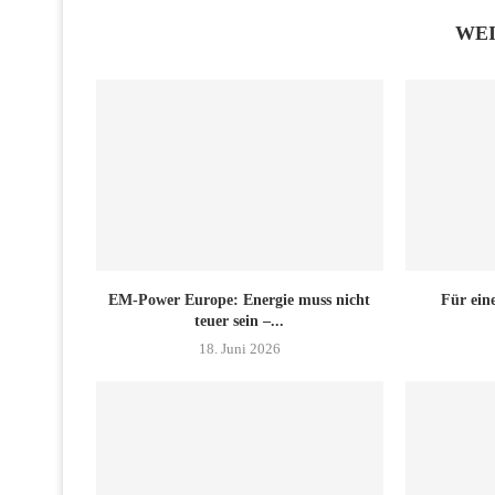
WE
EM-Power Europe: Energie muss nicht
Für eine
teuer sein –...
18. Juni 2026