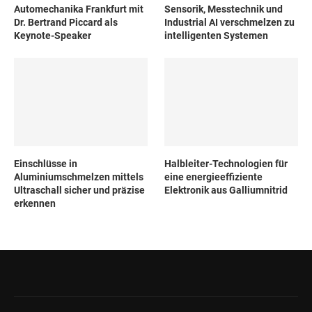
Automechanika Frankfurt mit
Sensorik, Messtechnik und
Dr. Bertrand Piccard als
Industrial AI verschmelzen zu
Keynote-Speaker
intelligenten Systemen
Einschlüsse in
Halbleiter-Technologien für
Aluminiumschmelzen mittels
eine energieeffiziente
Ultraschall sicher und präzise
Elektronik aus Galliumnitrid
erkennen