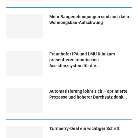
Mehr Baugenehmigungen sind noch kein
Wohnungsbau-Aufschwung
Fraunhofer IPA und LMU Klinikum
präsentieren robotisches
Assistenzsystem für die...
Automatisierung lohnt sich – optimierte
Prozesse und höherer Durchsatz dank...
Turn­ber­ry-Deal ein wich­ti­ger Schritt