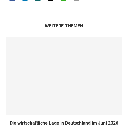
WEITERE THEMEN
Die wirtschaftliche Lage in Deutschland im Juni 2026