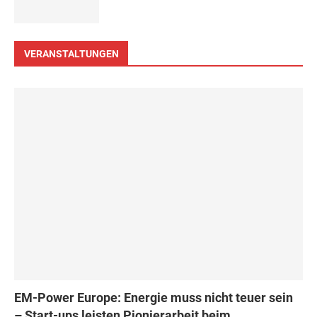
VERANSTALTUNGEN
EM-Power Europe: Energie muss nicht teuer sein
– Start-ups leisten Pionierarbeit beim