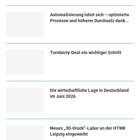
Automatisierung lohnt sich – optimierte
Prozesse und höherer Durchsatz dank...
Turn­ber­ry-Deal ein wich­ti­ger Schritt
Die wirtschaftliche Lage in Deutschland
im Juni 2026
Neues „3D-Druck“-Labor an der HTWK
Leipzig eingeweiht