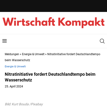
Meldungen
»
Energie & Umwelt
»
Nitratinitiative fordert Deutschlandtempo
beim Wasserschutz
Energie & Umwelt
Nitratinitiative fordert Deutschlandtempo beim
Wasserschutz
25. April 2024
Bild: Kurt Bouda /Pixabay