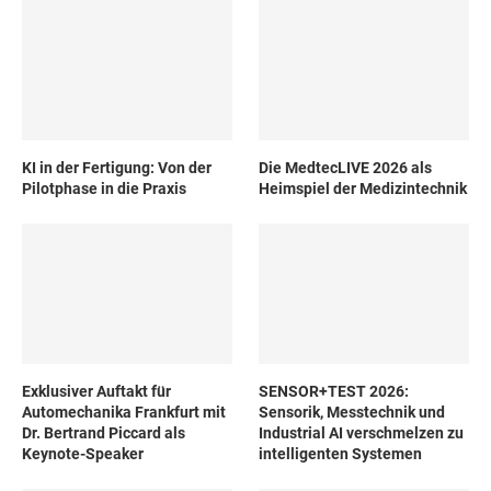
KI in der Fertigung: Von der
Die MedtecLIVE 2026 als
Pilotphase in die Praxis
Heimspiel der Medizintechnik
Exklusiver Auftakt für
SENSOR+TEST 2026:
Automechanika Frankfurt mit
Sensorik, Messtechnik und
Dr. Bertrand Piccard als
Industrial AI verschmelzen zu
Keynote-Speaker
intelligenten Systemen