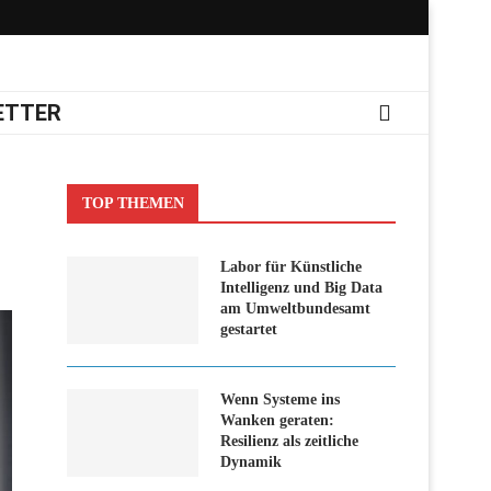
ETTER
TOP THEMEN
Labor für Künstliche
Intelligenz und Big Data
am Umweltbundesamt
gestartet
Wenn Systeme ins
Wanken geraten:
Resilienz als zeitliche
Dynamik