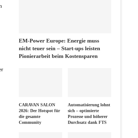
n
EM-Power Europe: Energie muss
nicht teuer sein – Start-ups leisten
Pionierarbeit beim Kostensparen
er
CARAVAN SALON
Automatisierung lohnt
2026: Der Hotspot für
sich – optimierte
die gesamte
Prozesse und höherer
Community
Durchsatz dank FTS