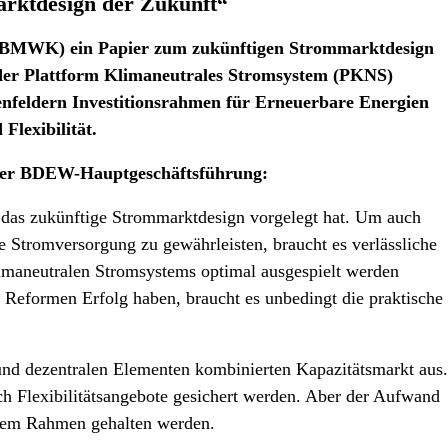
tdesign der Zukunft“
 (BMWK) ein Papier zum zukünftigen Strommarktdesign
 der Plattform Klimaneutrales Stromsystem (PKNS)
nfeldern Investitionsrahmen für Erneuerbare Energien
Flexibilität.
 der BDEW-Hauptgeschäftsführung:
 das zukünftige Strommarktdesign vorgelegt hat. Um auch
le Stromversorgung zu gewährleisten, braucht es verlässliche
imaneutralen Stromsystems optimal ausgespielt werden
formen Erfolg haben, braucht es unbedingt die praktische
und dezentralen Elementen kombinierten Kapazitätsmarkt aus.
h Flexibilitätsangebote gesichert werden. Aber der Aufwand
arem Rahmen gehalten werden.