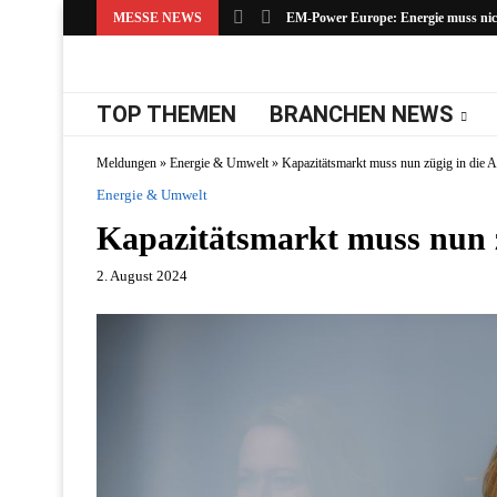
MESSE NEWS
EM-Power Europe: Energie muss nicht
TOP THEMEN
BRANCHEN NEWS
Meldungen
»
Energie & Umwelt
»
Kapazitätsmarkt muss nun zügig in die 
Energie & Umwelt
Kapazitätsmarkt muss nun z
2. August 2024