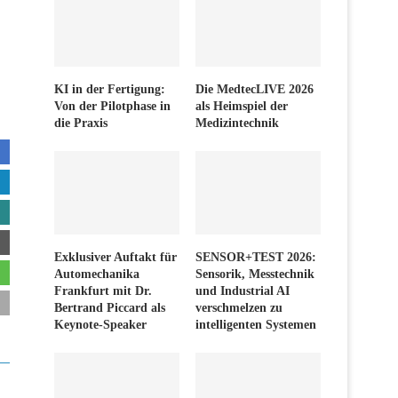
KI in der Fertigung:
Die MedtecLIVE 2026
Von der Pilotphase in
als Heimspiel der
die Praxis
Medizintechnik
Exklusiver Auftakt für
SENSOR+TEST 2026:
Automechanika
Sensorik, Messtechnik
Frankfurt mit Dr.
und Industrial AI
Bertrand Piccard als
verschmelzen zu
Keynote-Speaker
intelligenten Systemen