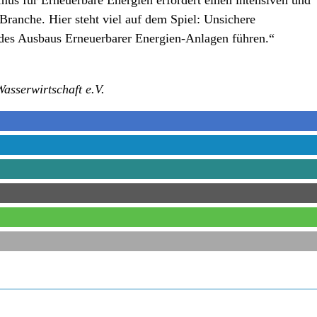
ranche. Hier steht viel auf dem Spiel: Unsichere
es Ausbaus Erneuerbarer Energien-Anlagen führen.“
sserwirtschaft e.V.