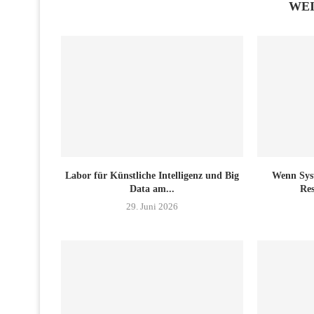
WE
Labor für Künstliche Intelligenz und Big
Wenn Sys
Data am...
Res
29. Juni 2026