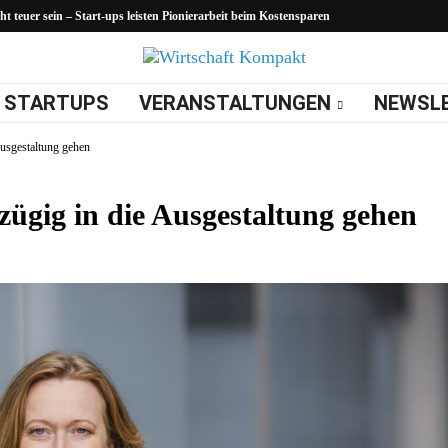
 teuer sein – Start-ups leisten Pionierarbeit beim Kostensparen
STARTUPS
VERANSTALTUNGEN
NEWSL
Ausgestaltung gehen
ügig in die Ausgestaltung gehen