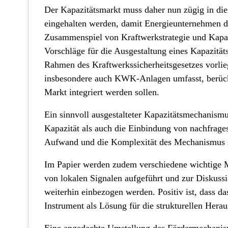
Der Kapazitätsmarkt muss daher nun zügig in di
eingehalten werden, damit Energieunternehmen di
Zusammenspiel von Kraftwerkstrategie und Kap
Vorschläge für die Ausgestaltung eines Kapazit
Rahmen des Kraftwerkssicherheitsgesetzes vorlieg
insbesondere auch KWK-Anlagen umfasst, berücks
Markt integriert werden sollen.
Ein sinnvoll ausgestalteter Kapazitätsmechanismu
Kapazität als auch die Einbindung von nachfragese
Aufwand und die Komplexität des Mechanismus s
Im Papier werden zudem verschiedene wichtige M
von lokalen Signalen aufgeführt und zur Diskussio
weiterhin einbezogen werden. Positiv ist, dass 
Instrument als Lösung für die strukturellen Hera
Eine angedachte Umstellung des Fördermechanism