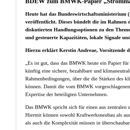
BDEW zum BMWK-Papier „Strommark
Heute hat das Bundeswirtschaftsministerium
veröffentlicht. Dieses bündelt die im Rahmen
diskutierten Handlungsoptionen zu den Theme
und gesteuerte Kapazitäten, lokale Signale und 
Hierzu erklärt Kerstin Andreae, Vorsitzende
„Es ist gut, dass das BMWK heute ein Papier für
künftig eine sichere, bezahlbare und klimaneutra
Rahmenbedingungen, über die die Stärken des kl
können. Damit die vom BMWK vorgeschlagenen Re
Expertise der beteiligten Unternehmen.
Das BMWK spricht sich für einen aus zentralen 
Hiermit können sowohl Kraftwerksneubau als auc
als auch die Komplexität müssen in überschaub