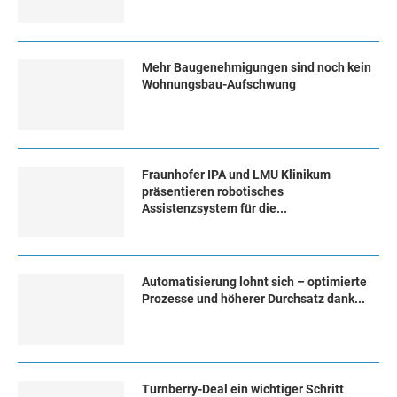
Mehr Baugenehmigungen sind noch kein
Wohnungsbau-Aufschwung
Fraunhofer IPA und LMU Klinikum
präsentieren robotisches
Assistenzsystem für die...
Automatisierung lohnt sich – optimierte
Prozesse und höherer Durchsatz dank...
Turn­ber­ry-Deal ein wich­ti­ger Schritt