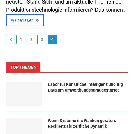
neusten Stand Sich rund um aktuelle Themen der
Produktionstechnologie informieren? Das können …
weiterlesen
1
2
3
4
TOP THEMEN
Labor für Künstliche Intelligenz und Big
Data am Umweltbundesamt gestartet
Wenn Systeme ins Wanken geraten:
Resilienz als zeitliche Dynamik