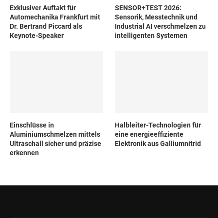
Exklusiver Auftakt für
SENSOR+TEST 2026:
Automechanika Frankfurt mit
Sensorik, Messtechnik und
Dr. Bertrand Piccard als
Industrial AI verschmelzen zu
Keynote-Speaker
intelligenten Systemen
Einschlüsse in
Halbleiter-Technologien für
Aluminiumschmelzen mittels
eine energieeffiziente
Ultraschall sicher und präzise
Elektronik aus Galliumnitrid
erkennen