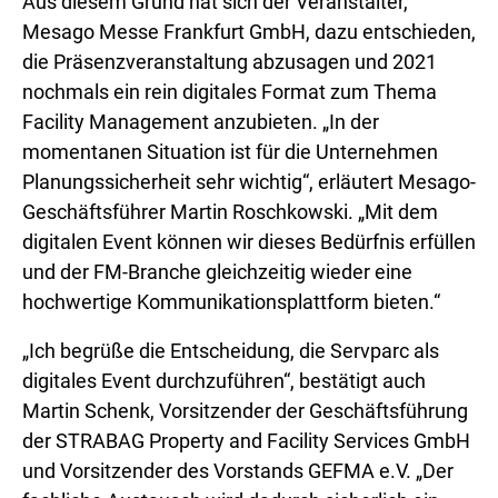
Aus diesem Grund hat sich der Veranstalter,
Mesago Messe Frankfurt GmbH, dazu entschieden,
die Präsenzveranstaltung abzusagen und 2021
nochmals ein rein digitales Format zum Thema
Facility Management anzubieten. „In der
momentanen Situation ist für die Unternehmen
Planungssicherheit sehr wichtig“, erläutert Mesago-
Geschäftsführer Martin Roschkowski. „Mit dem
digitalen Event können wir dieses Bedürfnis erfüllen
und der FM-Branche gleichzeitig wieder eine
hochwertige Kommunikationsplattform bieten.“
„Ich begrüße die Entscheidung, die Servparc als
digitales Event durchzuführen“, bestätigt auch
Martin Schenk, Vorsitzender der Geschäftsführung
der STRABAG Property and Facility Services GmbH
und Vorsitzender des Vorstands GEFMA e.V. „Der