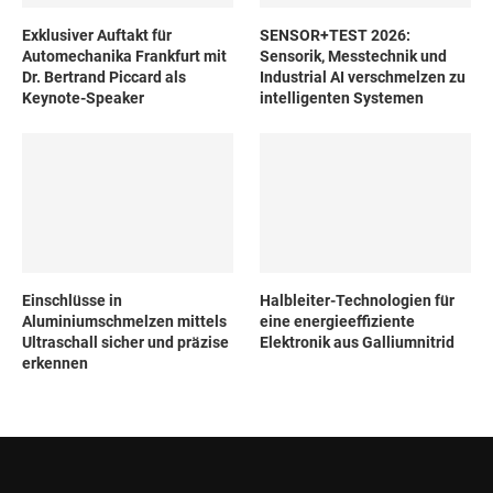
Exklusiver Auftakt für
SENSOR+TEST 2026:
Automechanika Frankfurt mit
Sensorik, Messtechnik und
Dr. Bertrand Piccard als
Industrial AI verschmelzen zu
Keynote-Speaker
intelligenten Systemen
Einschlüsse in
Halbleiter-Technologien für
Aluminiumschmelzen mittels
eine energieeffiziente
Ultraschall sicher und präzise
Elektronik aus Galliumnitrid
erkennen