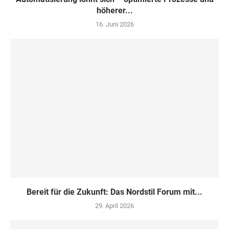
höherer...
16. Juni 2026
Bereit für die Zukunft: Das Nordstil Forum mit...
29. April 2026