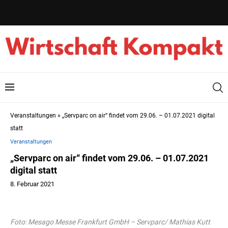
Veranstaltungen
»
„Servparc on air“ findet vom 29.06. – 01.07.2021 digital
statt
Veranstaltungen
„Servparc on air“ findet vom 29.06. – 01.07.2021
digital statt
8. Februar 2021
Foto: Mesago Messe Frankfurt GmbH – Servparc/ Mathias Kutt