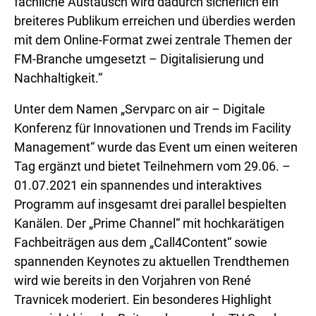
fachliche Austausch wird dadurch sicherlich ein
breiteres Publikum erreichen und überdies werden
mit dem Online-Format zwei zentrale Themen der
FM-Branche umgesetzt – Digitalisierung und
Nachhaltigkeit.“
Unter dem Namen „Servparc on air – Digitale
Konferenz für Innovationen und Trends im Facility
Management“ wurde das Event um einen weiteren
Tag ergänzt und bietet Teilnehmern vom 29.06. –
01.07.2021 ein spannendes und interaktives
Programm auf insgesamt drei parallel bespielten
Kanälen. Der „Prime Channel“ mit hochkarätigen
Fachbeiträgen aus dem „Call4Content“ sowie
spannenden Keynotes zu aktuellen Trendthemen
wird wie bereits in den Vorjahren von René
Travnicek moderiert. Ein besonderes Highlight