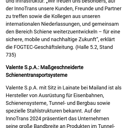
und Infrastruktur. „Wir freuen uns besonders, auf
der InnoTrans unsere Kunden, Freunde und Partner
zu treffen sowie die Kollegen aus unseren
internationalen Niederlassungen, und gemeinsam
den Bereich Schiene weiterzuentwickeln – für eine
sichere, mobile und nachhaltige Zukunft“, erklärt
die FOGTEC-Geschäftsleitung. (Halle 5.2, Stand
735)
Valente S.p.A.: Maßgeschneiderte
Schienentransportsysteme
Valente S.p.A. mit Sitz in Lainate bei Mailand ist als
Hersteller von Ausrüstung für Eisenbahnen,
Schienensysteme, Tunnel- und Bergbau sowie
spezielle Stahlstrukturen bekannt. Auf der
InnoTrans 2024 präsentiert das Unternehmen
seine große Bandbreite an Produkten im Tunnel-