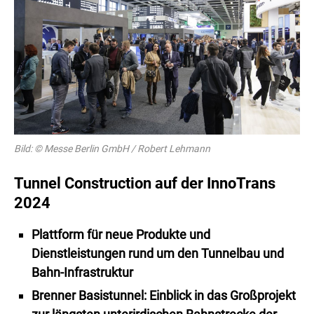
Bild: © Messe Berlin GmbH / Robert Lehmann
Tunnel Construction auf der InnoTrans
2024
Plattform für neue Produkte und
Dienstleistungen rund um den Tunnelbau und
Bahn-Infrastruktur
Brenner Basistunnel: Einblick in das Großprojekt