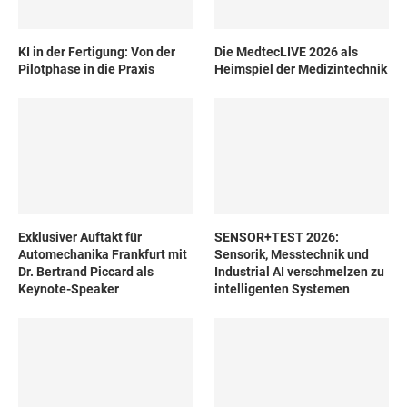
KI in der Fertigung: Von der
Die MedtecLIVE 2026 als
Pilotphase in die Praxis
Heimspiel der Medizintechnik
Exklusiver Auftakt für
SENSOR+TEST 2026:
Automechanika Frankfurt mit
Sensorik, Messtechnik und
Dr. Bertrand Piccard als
Industrial AI verschmelzen zu
Keynote-Speaker
intelligenten Systemen