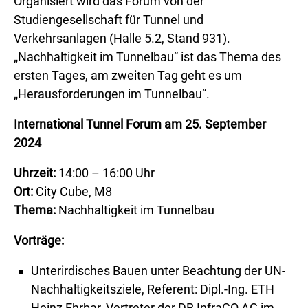
Organisiert wird das Forum von der
Studiengesellschaft für Tunnel und
Verkehrsanlagen (Halle 5.2, Stand 931).
„Nachhaltigkeit im Tunnelbau“ ist das Thema des
ersten Tages, am zweiten Tag geht es um
„Herausforderungen im Tunnelbau“.
International Tunnel Forum am 25. September
2024
Uhrzeit:
14:00 – 16:00 Uhr
Ort:
City Cube, M8
Thema:
Nachhaltigkeit im Tunnelbau
Vorträge:
Unterirdisches Bauen unter Beachtung der UN-
Nachhaltigkeitsziele, Referent: Dipl.-Ing. ETH
Heinz Ehrbar, Vertreter der DB InfraGO AG im