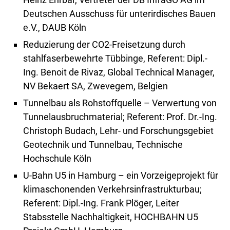
Deutschen Ausschuss für unterirdisches Bauen
e.V., DAUB Köln
Reduzierung der CO2-Freisetzung durch
stahlfaserbewehrte Tübbinge, Referent: Dipl.-
Ing. Benoit de Rivaz, Global Technical Manager,
NV Bekaert SA, Zwevegem, Belgien
Tunnelbau als Rohstoffquelle – Verwertung von
Tunnelausbruchmaterial; Referent: Prof. Dr.-Ing.
Christoph Budach, Lehr- und Forschungsgebiet
Geotechnik und Tunnelbau, Technische
Hochschule Köln
U-Bahn U5 in Hamburg – ein Vorzeigeprojekt für
klimaschonenden Verkehrsinfrastrukturbau;
Referent: Dipl.-Ing. Frank Plöger, Leiter
Stabsstelle Nachhaltigkeit, HOCHBAHN U5