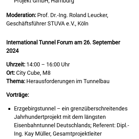
Projekt GmbH, Hamburg
Moderation:
Prof. Dr.-Ing. Roland Leucker,
Geschäftsführer STUVA e.V., Köln
International Tunnel Forum am 26. September
2024
Uhrzeit:
14:00 – 16:00 Uhr
Ort:
City Cube, M8
Thema:
Herausforderungen im Tunnelbau
Vorträge:
Erzgebirgstunnel – ein grenzüberschreitendes
Jahrhundertprojekt mit dem längsten
Eisenbahntunnel Deutschlands; Referent: Dipl.-
Ing. Kay Müller, Gesamtprojektleiter