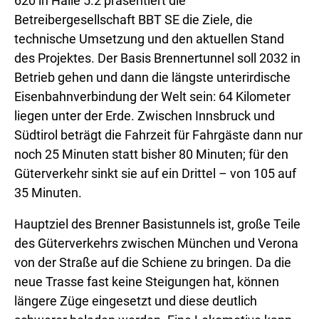
620 in Halle 5.2 präsentiert die
Betreibergesellschaft BBT SE die Ziele, die
technische Umsetzung und den aktuellen Stand
des Projektes. Der Basis Brennertunnel soll 2032 in
Betrieb gehen und dann die längste unterirdische
Eisenbahnverbindung der Welt sein: 64 Kilometer
liegen unter der Erde. Zwischen Innsbruck und
Südtirol beträgt die Fahrzeit für Fahrgäste dann nur
noch 25 Minuten statt bisher 80 Minuten; für den
Güterverkehr sinkt sie auf ein Drittel – von 105 auf
35 Minuten.
Hauptziel des Brenner Basistunnels ist, große Teile
des Güterverkehrs zwischen München und Verona
von der Straße auf die Schiene zu bringen. Da die
neue Trasse fast keine Steigungen hat, können
längere Züge eingesetzt und diese deutlich