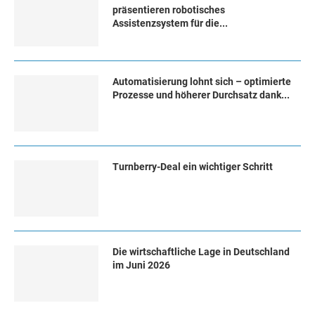
präsentieren robotisches
Assistenzsystem für die...
Automatisierung lohnt sich – optimierte
Prozesse und höherer Durchsatz dank...
Turn­ber­ry-Deal ein wich­ti­ger Schritt
Die wirtschaftliche Lage in Deutschland
im Juni 2026