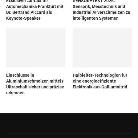
Exklusiver Auftakt für
SENSOR+TEST 2026:
Automechanika Frankfurt mit
Sensorik, Messtechnik und
Dr. Bertrand Piccard als
Industrial AI verschmelzen zu
Keynote-Speaker
intelligenten Systemen
Einschlüsse in
Halbleiter-Technologien für
Aluminiumschmelzen mittels
eine energieeffiziente
Ultraschall sicher und präzise
Elektronik aus Galliumnitrid
erkennen