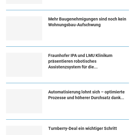
Mehr Baugenehmigungen sind noch kein
Wohnungsbau-Aufschwung
Fraunhofer IPA und LMU Klinikum
präsentieren robotisches
Assistenzsystem für die...
Automatisierung lohnt sich – optimierte
Prozesse und höherer Durchsatz dank...
Turn­ber­ry-Deal ein wich­ti­ger Schritt