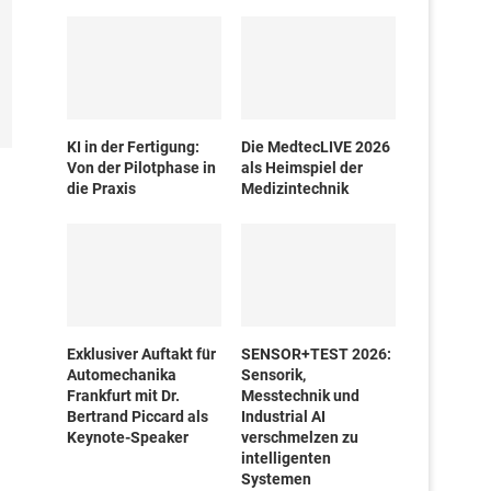
KI in der Fertigung:
Die MedtecLIVE 2026
Von der Pilotphase in
als Heimspiel der
die Praxis
Medizintechnik
Exklusiver Auftakt für
SENSOR+TEST 2026:
Automechanika
Sensorik,
Frankfurt mit Dr.
Messtechnik und
Bertrand Piccard als
Industrial AI
Keynote-Speaker
verschmelzen zu
intelligenten
Systemen