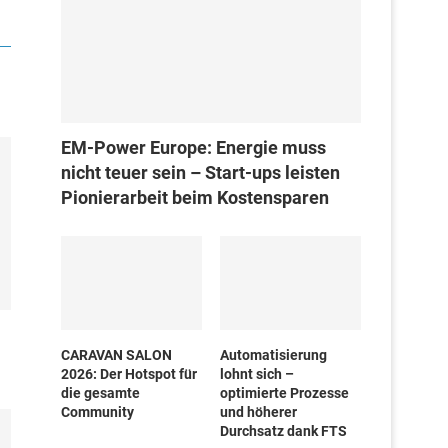
EM-Power Europe: Energie muss
nicht teuer sein – Start-ups leisten
Pionierarbeit beim Kostensparen
CARAVAN SALON
Automatisierung
2026: Der Hotspot für
lohnt sich –
die gesamte
optimierte Prozesse
Community
und höherer
Durchsatz dank FTS