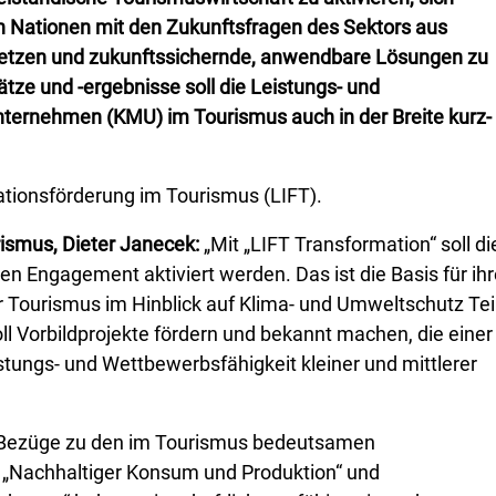
en Nationen mit den Zukunftsfragen des Sektors aus
setzen und zukunftssichernde, anwendbare Lösungen zu
tze und -ergebnisse soll die Leistungs- und
Unternehmen (KMU) im Tourismus auch in der Breite kurz-
ationsförderung im Tourismus (LIFT).
ismus, Dieter Janecek:
„Mit „LIFT Transformation“ soll di
n Engagement aktiviert werden. Das ist die Basis für ihr
er Tourismus im Hinblick auf Klima- und Umweltschutz Tei
ll Vorbildprojekte fördern und bekannt machen, die einer
tungs- und Wettbewerbsfähigkeit kleiner und mittlerer
te Bezüge zu den im Tourismus bedeutsamen
“, „Nachhaltiger Konsum und Produktion“ und