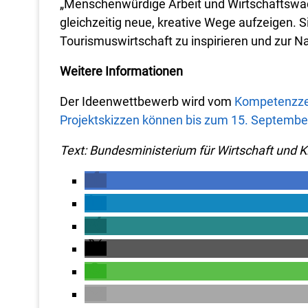
„Menschenwürdige Arbeit und Wirtschaftswach
gleichzeitig neue, kreative Wege aufzeigen. 
Tourismuswirtschaft zu inspirieren und zur
Weitere Informationen
Der Ideenwettbewerb wird vom
Kompetenzze
Projektskizzen können bis zum 15. Septembe
Text: Bundesministerium für Wirtschaft und