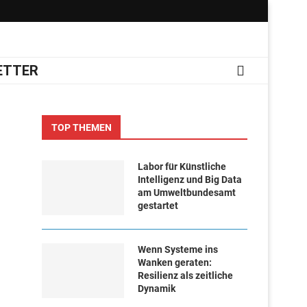
ETTER
TOP THEMEN
Labor für Künstliche
Intelligenz und Big Data
am Umweltbundesamt
gestartet
Wenn Systeme ins
Wanken geraten:
Resilienz als zeitliche
Dynamik