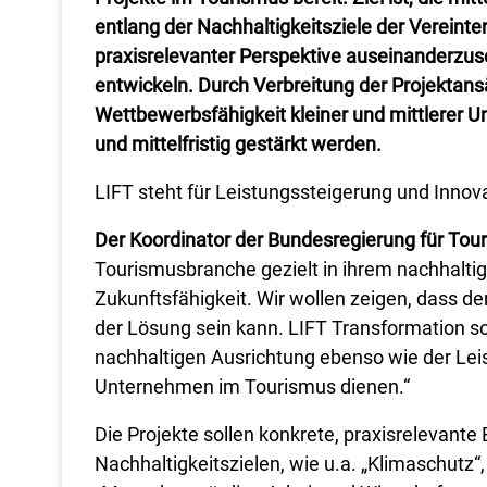
entlang der Nachhaltigkeitsziele der Vereint
praxisrelevanter Perspektive auseinanderzu
entwickeln. Durch Verbreitung der Projektansä
Wettbewerbsfähigkeit kleiner und mittlerer 
und mittelfristig gestärkt werden.
LIFT steht für Leistungssteigerung und Innov
Der Koordinator der Bundesregierung für Tour
Tourismusbranche gezielt in ihrem nachhaltige
Zukunftsfähigkeit. Wir wollen zeigen, dass d
der Lösung sein kann. LIFT Transformation so
nachhaltigen Ausrichtung ebenso wie der Leis
Unternehmen im Tourismus dienen.“
Die Projekte sollen konkrete, praxisrelevan
Nachhaltigkeitszielen, wie u.a. „Klimaschutz