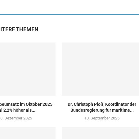
ITERE THEMEN
beumsatz im Oktober 2025
Dr. Christoph Ploß, Koordinator der
al 2,2% höher als...
Bundesregierung für maritime...
18. Dezember 2025
10. September 2025