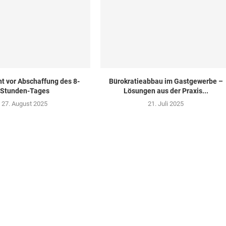
t vor Abschaffung des 8-
Bürokratieabbau im Gastgewerbe –
Stunden-Tages
Lösungen aus der Praxis...
27. August 2025
21. Juli 2025