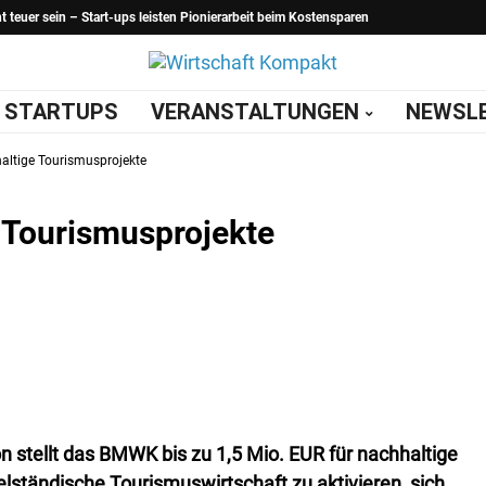
teuer sein – Start-ups leisten Pionierarbeit beim Kostensparen
STARTUPS
VERANSTALTUNGEN
NEWSL
altige Tourismusprojekte
 Tourismusprojekte
stellt das BMWK bis zu 1,5 Mio. EUR für nachhaltige
ttelständische Tourismuswirtschaft zu aktivieren, sich