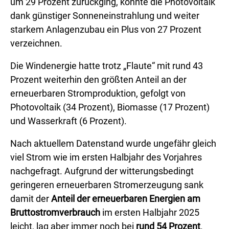
um 29 Prozent zurückging, konnte die Photovoltaik
dank günstiger Sonneneinstrahlung und weiter
starkem Anlagenzubau ein Plus von 27 Prozent
verzeichnen.
Die Windenergie hatte trotz „Flaute“ mit rund 43
Prozent weiterhin den größten Anteil an der
erneuerbaren Stromproduktion, gefolgt von
Photovoltaik (34 Prozent), ⁠Biomasse⁠ (17 Prozent)
und Wasserkraft (6 Prozent).
Nach aktuellem Datenstand wurde ungefähr gleich
viel Strom wie im ersten Halbjahr des Vorjahres
nachgefragt. Aufgrund der witterungsbedingt
geringeren erneuerbaren Stromerzeugung sank
damit der
Anteil der erneuerbaren Energien am
⁠Bruttostromverbrauch⁠
im ersten Halbjahr 2025
leicht, lag aber immer noch bei
rund 54 Prozent
.