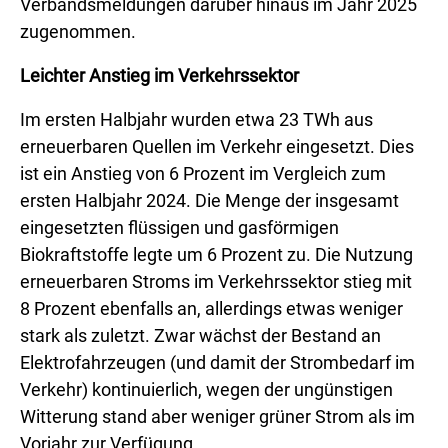
Verbandsmeldungen darüber hinaus im Jahr 2025
zugenommen.
Leichter Anstieg im Verkehrssektor
Im ersten Halbjahr wurden etwa 23 TWh aus
erneuerbaren Quellen im Verkehr eingesetzt. Dies
ist ein Anstieg von 6 Prozent im Vergleich zum
ersten Halbjahr 2024. Die Menge der insgesamt
eingesetzten flüssigen und gasförmigen
Biokraftstoffe legte um 6 Prozent zu. Die Nutzung
erneuerbaren Stroms im Verkehrssektor stieg mit
8 Prozent ebenfalls an, allerdings etwas weniger
stark als zuletzt. Zwar wächst der Bestand an
Elektrofahrzeugen (und damit der Strombedarf im
Verkehr) kontinuierlich, wegen der ungünstigen
Witterung stand aber weniger grüner Strom als im
Vorjahr zur Verfügung.