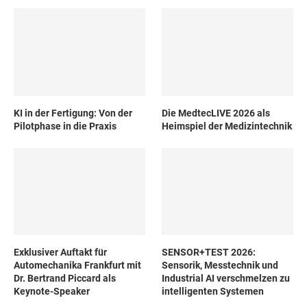
KI in der Fertigung: Von der
Die MedtecLIVE 2026 als
Pilotphase in die Praxis
Heimspiel der Medizintechnik
Exklusiver Auftakt für
SENSOR+TEST 2026:
Automechanika Frankfurt mit
Sensorik, Messtechnik und
Dr. Bertrand Piccard als
Industrial AI verschmelzen zu
Keynote-Speaker
intelligenten Systemen