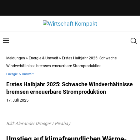
Meldungen
»
Energie & Umwelt
»
Erstes Halbjahr 2025: Schwache
Windverhältnisse bremsen erneuerbare Stromproduktion
Energie & Umwelt
Erstes Halbjahr 2025: Schwache Windverhältnisse
bremsen erneuerbare Stromproduktion
17. Juli 2025
Bild: Alexander Droeger / Pixabay
Umstieg auf klimafreundlichen Wärme-