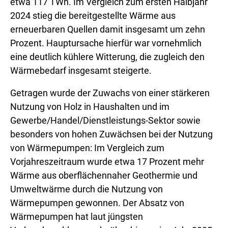
etwa 117 TWh. Im Vergleich zum ersten Halbjahr
2024 stieg die bereitgestellte Wärme aus
erneuerbaren Quellen damit insgesamt um zehn
Prozent. Hauptursache hierfür war vornehmlich
eine deutlich kühlere ⁠Witterung⁠, die zugleich den
Wärmebedarf insgesamt steigerte.
Getragen wurde der Zuwachs von einer stärkeren
Nutzung von Holz in Haushalten und im
Gewerbe/Handel/Dienstleistungs-Sektor sowie
besonders von hohen Zuwächsen bei der Nutzung
von Wärmepumpen: Im Vergleich zum
Vorjahreszeitraum wurde etwa 17 Prozent mehr
Wärme aus oberflächennaher Geothermie und
Umweltwärme durch die Nutzung von
Wärmepumpen gewonnen. Der Absatz von
Wärmepumpen hat laut jüngsten