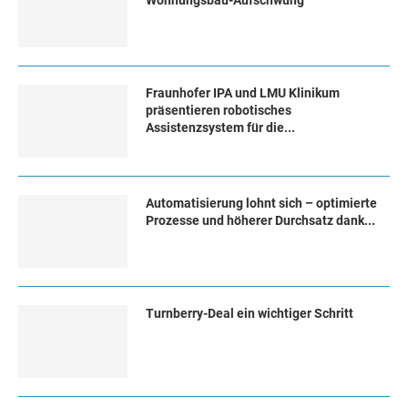
Wohnungsbau-Aufschwung
Fraunhofer IPA und LMU Klinikum
präsentieren robotisches
Assistenzsystem für die...
Automatisierung lohnt sich – optimierte
Prozesse und höherer Durchsatz dank...
Turn­ber­ry-Deal ein wich­ti­ger Schritt