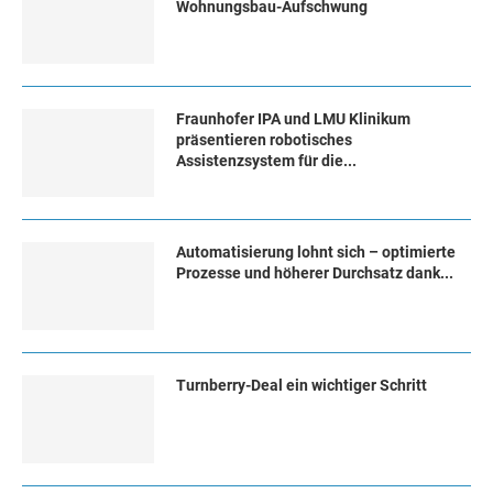
Wohnungsbau-Aufschwung
Fraunhofer IPA und LMU Klinikum
präsentieren robotisches
Assistenzsystem für die...
Automatisierung lohnt sich – optimierte
Prozesse und höherer Durchsatz dank...
Turn­ber­ry-Deal ein wich­ti­ger Schritt