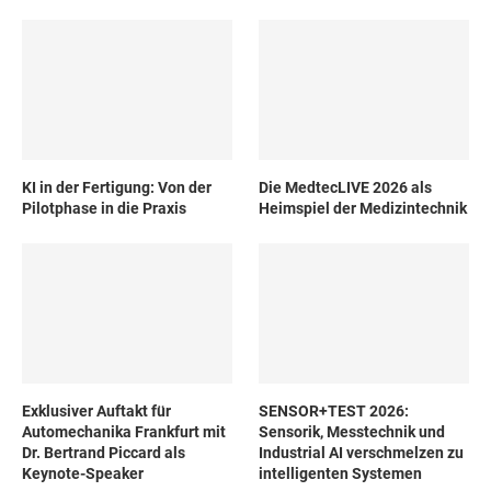
KI in der Fertigung: Von der
Die MedtecLIVE 2026 als
Pilotphase in die Praxis
Heimspiel der Medizintechnik
Exklusiver Auftakt für
SENSOR+TEST 2026:
Automechanika Frankfurt mit
Sensorik, Messtechnik und
Dr. Bertrand Piccard als
Industrial AI verschmelzen zu
Keynote-Speaker
intelligenten Systemen