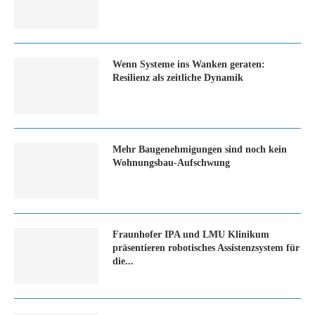
Wenn Systeme ins Wanken geraten:
Resilienz als zeitliche Dynamik
Mehr Baugenehmigungen sind noch kein
Wohnungsbau-Aufschwung
Fraunhofer IPA und LMU Klinikum
präsentieren robotisches Assistenzsystem für
die...