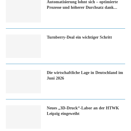
Automatisierung lohnt sich – optimierte
Prozesse und höherer Durchsatz dank...
Turn­ber­ry-Deal ein wich­ti­ger Schritt
Die wirtschaftliche Lage in Deutschland im
Juni 2026
Neues „3D-Druck“-Labor an der HTWK
Leipzig eingeweiht