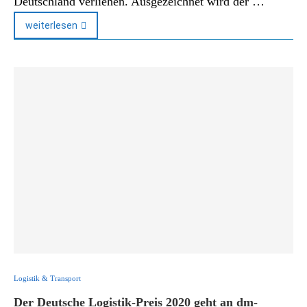
Deutschland verliehen. Ausgezeichnet wird der …
weiterlesen
Logistik & Transport
Der Deutsche Logistik-Preis 2020 geht an dm-