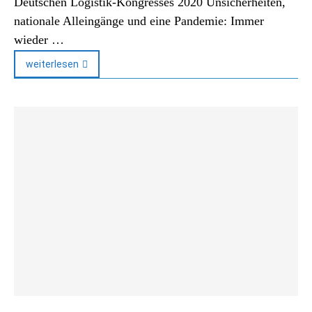
Deutschen Logistik-Kongresses 2020 Unsicherheiten,
nationale Alleingänge und eine Pandemie: Immer
wieder …
weiterlesen