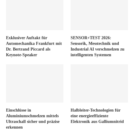
Exklusiver Auftakt für
SENSOR+TEST 2026:
Automechanika Frankfurt mit
Sensorik, Messtechnik und
Dr. Bertrand Piccard als
Industrial AI verschmelzen zu
Keynote-Speaker
intelligenten Systemen
Einschlüsse in
Halbleiter-Technologien für
Aluminiumschmelzen mittels
eine energieeffiziente
Ultraschall sicher und präzise
Elektronik aus Galliumnitrid
erkennen