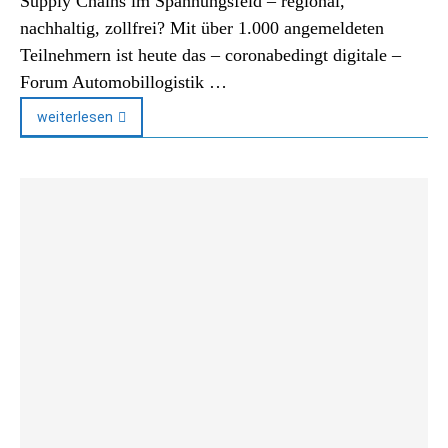
Supply Chains im Spannungsfeld – regional,
nachhaltig, zollfrei? Mit über 1.000 angemeldeten
Teilnehmern ist heute das – coronabedingt digitale –
Forum Automobillogistik …
weiterlesen