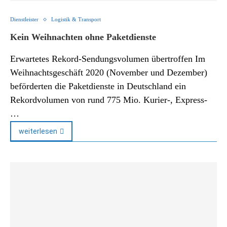
Dienstleister
Logistik & Transport
Kein Weihnachten ohne Paketdienste
Erwartetes Rekord-Sendungsvolumen übertroffen Im
Weihnachtsgeschäft 2020 (November und Dezember)
beförderten die Paketdienste in Deutschland ein
Rekordvolumen von rund 775 Mio. Kurier-, Express-
…
weiterlesen