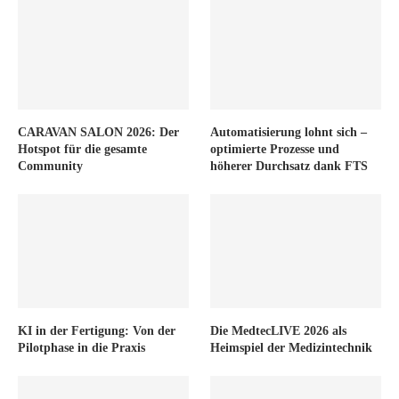
CARAVAN SALON 2026: Der
Automatisierung lohnt sich –
Hotspot für die gesamte
optimierte Prozesse und
Community
höherer Durchsatz dank FTS
KI in der Fertigung: Von der
Die MedtecLIVE 2026 als
Pilotphase in die Praxis
Heimspiel der Medizintechnik